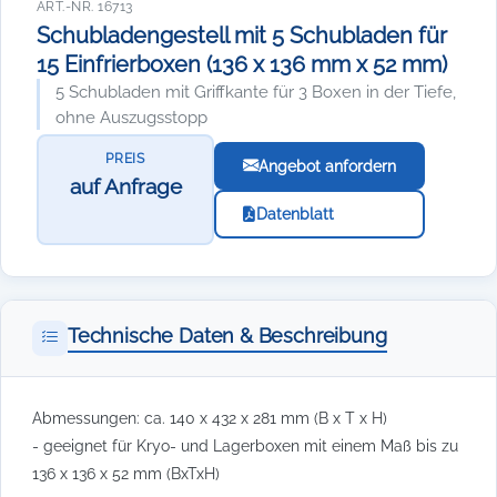
ART.-NR. 16713
Schubladengestell mit 5 Schubladen für
15 Einfrierboxen (136 x 136 mm x 52 mm)
5 Schubladen mit Griffkante für 3 Boxen in der Tiefe,
ohne Auszugsstopp
PREIS
Angebot anfordern
auf Anfrage
Datenblatt
Technische Daten & Beschreibung
Abmessungen: ca. 140 x 432 x 281 mm (B x T x H)
- geeignet für Kryo- und Lagerboxen mit einem Maß bis zu
136 x 136 x 52 mm (BxTxH)