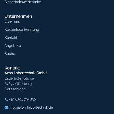
Sicherheitswerkbänke
Unternehmen
Über uns
Kostenlose Beratung
Kontakt
Angebote
Suche
Kontakt
Axon Labortechnik GmbH
Lauerhöfer Str. 9a
67697 Otterberg
Deutschland
+49 6301 794830
info@axon-labortechnik.de