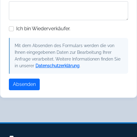
Ich bin Wiederverkäufer.
Mit dem Absenden des Formulars werden die von
Ihnen eingegebenen Daten zur Bearbeitung Ihrer
Anfrage verarbeitet. Weitere Informationen finden Sie
in unserer
Datenschutzerklärung
.
Absenden