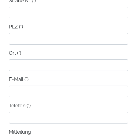
Straße Nr. (*)
PLZ (*)
Ort (*)
E-Mail (*)
Telefon (*)
Mitteilung