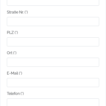
Straße Nr. (*)
PLZ (*)
Ort (*)
E-Mail (*)
Telefon (*)