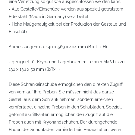
eine Verletzung so gut wie ausgeschlossen werden kann.
- Alle Gestelle/Einschübe werden aus speziell gewalztem
Edelstahl (Made in Germany) verarbeitet.
- Hohe Maßgenauigkeit bei der Produktion der Gestelle und
Einschüb
Abmessungen: ca. 140 x 569 x 404 mm (B x T x H)
- geeignet für Kryo- und Lagerboxen mit einem Maß bis zu
136 x 136 x 52 mm (BxTxH)
Diese Schrankeinschübe ermöglichen den direkten Zugriff
von vorn auf Ihre Proben. Sie müssen nicht das ganze
Gestell aus dem Schrank nehmen, sondern erreichen
komfortabel einzelne Proben in den Schubladen. Speziell
geformte Griffkanten ermöglichen den Zugriff auf die
Proben auch mit Kryohandschuhen. Der durchgehende
Boden der Schubladen verhindert ein Herausfallen, wenn