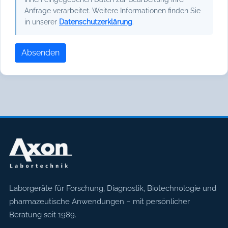
Anfrage verarbeitet. Weitere Informationen finden Sie
in unserer
Datenschutzerklärung
.
Absenden
Axon Labortechnik
Laborgeräte für Forschung, Diagnostik, Biotechnologie und
pharmazeutische Anwendungen – mit persönlicher
Beratung seit 1989.