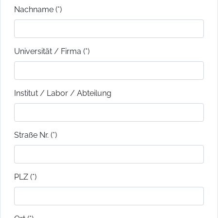
Nachname (*)
Universität / Firma (*)
Institut / Labor / Abteilung
Straße Nr. (*)
PLZ (*)