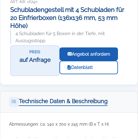
ART.-NR. 16740
Schubladengestell mit 4 Schubladen für
20 Einfrierboxen (136x136 mm, 53 mm
Höhe)
4 Schubladen für 5 Boxen in der Tiefe, mit
Auszugsstopp
PREIS
Angebot anfordern
auf Anfrage
Datenblatt
Technische Daten & Beschreibung
Abmessungen: ca. 140 x 700 x 245 mm (B x T x H)