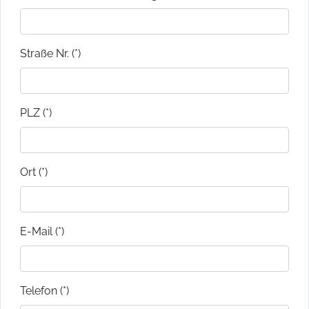
Straße Nr. (*)
PLZ (*)
Ort (*)
E-Mail (*)
Telefon (*)