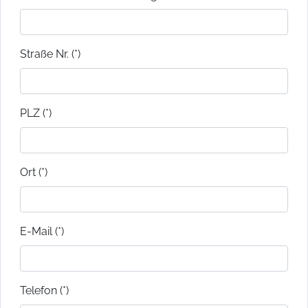
Straße Nr. (*)
PLZ (*)
Ort (*)
E-Mail (*)
Telefon (*)