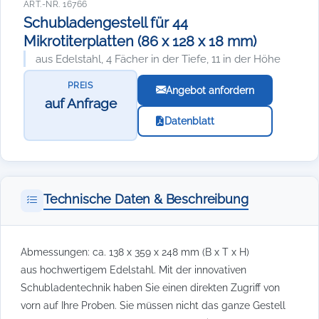
ART.-NR. 16766
Schubladengestell für 44
Mikrotiterplatten (86 x 128 x 18 mm)
aus Edelstahl, 4 Fächer in der Tiefe, 11 in der Höhe
PREIS
Angebot anfordern
auf Anfrage
Datenblatt
Technische Daten & Beschreibung
Abmessungen: ca. 138 x 359 x 248 mm (B x T x H)
aus hochwertigem Edelstahl. Mit der innovativen
Schubladentechnik haben Sie einen direkten Zugriff von
vorn auf Ihre Proben. Sie müssen nicht das ganze Gestell