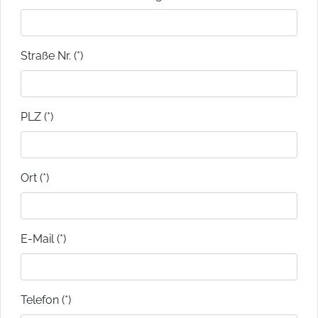
Straße Nr. (*)
PLZ (*)
Ort (*)
E-Mail (*)
Telefon (*)