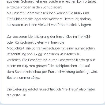
aus dem Schrank nehmen, sondern erreichen komfortabel
einzelne Proben in den Schubladen.
Mit unseren Schrankeinschüben können Sie Kühl- und
Tiefkühlschränke, egal von welchem Hersteller, optimal
ausstatten und eine Vielzahl von Proben effektiv lagern.
Zur besseren Identifizierung der Einschübe im Tiefkühl-
oder Kühlschrank bieten wir Ihnen die
Möglichkeit, die Schrankeinschübe mit einer numerischen
Beschriftung von 1 - 99 nach Ihren Wünschen zu
versehen. Die Beschriftung durch Lasertechnik erfolgt auf
einem 60 x 15 mm großen Edelstahlplättchen, das auf
dem Schrankeinschub per Punktschweißung befestigt wird.
Bestellnummer 16794
Die Lieferung erfolgt ausschließlich "Frei Haus", also hinter
die erste Tür.