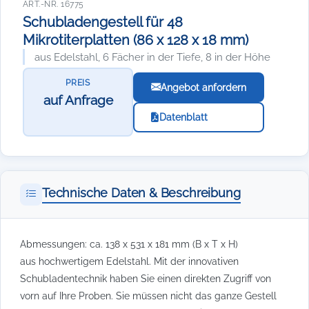
ART.-NR. 16775
Schubladengestell für 48
Mikrotiterplatten (86 x 128 x 18 mm)
aus Edelstahl, 6 Fächer in der Tiefe, 8 in der Höhe
PREIS
Angebot anfordern
auf Anfrage
Datenblatt
Technische Daten & Beschreibung
Abmessungen: ca. 138 x 531 x 181 mm (B x T x H)
aus hochwertigem Edelstahl. Mit der innovativen
Schubladentechnik haben Sie einen direkten Zugriff von
vorn auf Ihre Proben. Sie müssen nicht das ganze Gestell