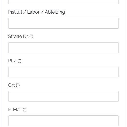
Institut / Labor / Abteilung
Straße Nr. (*)
PLZ (*)
Ort (*)
E-Mail (*)