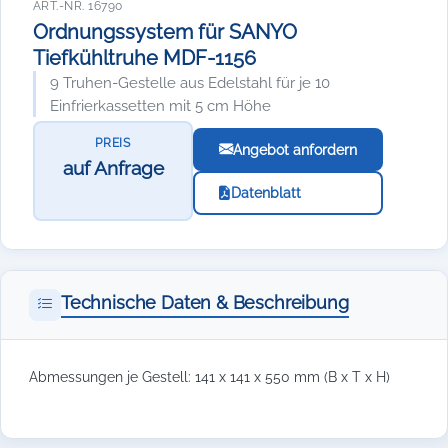
ART.-NR. 16790
Ordnungssystem für SANYO
Tiefkühltruhe MDF-1156
9 Truhen-Gestelle aus Edelstahl für je 10
Einfrierkassetten mit 5 cm Höhe
PREIS
Angebot anfordern
auf Anfrage
Datenblatt
Technische Daten & Beschreibung
Abmessungen je Gestell: 141 x 141 x 550 mm (B x T x H)