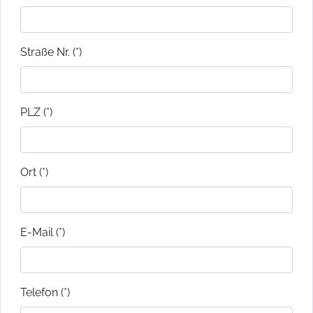
Straße Nr. (*)
PLZ (*)
Ort (*)
E-Mail (*)
Telefon (*)