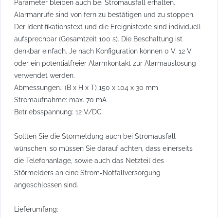
Parameter bleiben auch bei Stromausfall erhalten.
Alarmanrufe sind von fern zu bestätigen und zu stoppen.
Der Identifikationstext und die Ereignistexte sind individuell
aufsprechbar (Gesamtzeit 100 s). Die Beschaltung ist
denkbar einfach. Je nach Konfiguration können 0 V, 12 V
oder ein potentialfreier Alarmkontakt zur Alarmauslösung
verwendet werden.
Abmessungen.: (B x H x T) 150 x 104 x 30 mm
Stromaufnahme: max. 70 mA
Betriebsspannung: 12 V/DC
Sollten Sie die Störmeldung auch bei Stromausfall
wünschen, so müssen Sie darauf achten, dass einerseits
die Telefonanlage, sowie auch das Netzteil des
Störmelders an eine Strom-Notfallversorgung
angeschlossen sind.
Lieferumfang: