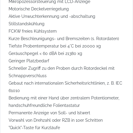
Mikropozessorsteuerung mit LCD-Anzeige
Motorische Deckelverriegelung
Aktive Unwuchterkennung und -abschaltung
Stillstandskühlung
FCKW freies Kühlsystem
Kurze Beschleunigungs- und Bremszeiten (s. Rotordaten)
Tiefste Probentemperatur bei 4°C bei 20000 xg
Geräuschpegel < 60 dBA bei 21380 xg
Geringer Platzbedarf
Schneller Zugriff zu den Proben durch Rotordeckel mit
Schnappverschluss
Gebaut nach internationalen Sicherheitsrichtlinien, z. B. IEC
61010
Bedienung mit einer Hand über zentralem Potentiometer,
handschuhfreundliche Folientastatur
Permanente Anzeige von Soll- und Istwert
Vorwahl von Drehzahl oder RZB in 10er Schritten
"Quick"-Taste für Kurzläufe