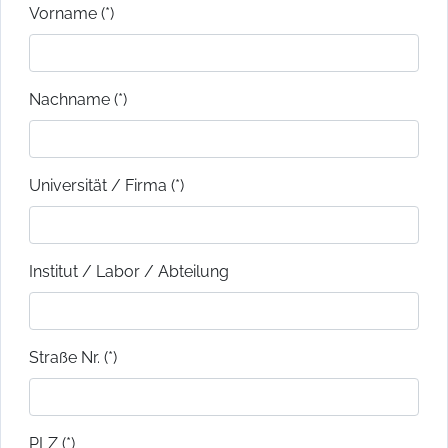
Vorname (*)
Nachname (*)
Universität / Firma (*)
Institut / Labor / Abteilung
Straße Nr. (*)
PLZ (*)