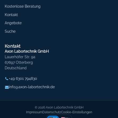
Kostenlose Beratung
Kontakt
Angebote
Suche
Kontakt
Axon Labortechnik GmbH
Lauerhöfer Str. 9a
67697 Otterberg
Deutschland
+49 6301 794830
info@axon-labortechnik.de
© 2026 Axon Labortechnik GmbH
Impressum
Datenschutz
Cookie-Einstellungen