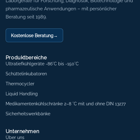
Axon Labortechnik
Laborgeräte für Forschung, Diagnostik, Biotechnologie und
pharmazeutische Anwendungen – mit persönlicher
Beratung seit 1989.
Kostenlose Beratung
→
Produktbereiche
Ultratiefkühlgeräte -86°C bis -150°C
Schüttelinkubatoren
Thermocycler
Liquid Handling
Medikamentenkühlschränke 2–8 °C mit und ohne DIN 13277
Sicherheitswerkbänke
Unternehmen
Über uns