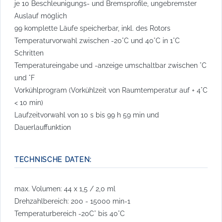
je 10 Beschleunigungs- und Bremsprofile, ungebremster
Auslauf möglich
99 komplette Läufe speicherbar, inkl. des Rotors
Temperaturvorwahl zwischen -20°C und 40°C in 1°C
Schritten
Temperatureingabe und -anzeige umschaltbar zwischen °C
und °F
Vorkühlprogram (Vorkühlzeit von Raumtemperatur auf + 4°C
< 10 min)
Laufzeitvorwahl von 10 s bis 99 h 59 min und
Dauerlauffunktion
TECHNISCHE DATEN:
max. Volumen: 44 x 1,5 / 2,0 ml
Drehzahlbereich: 200 - 15000 min-1
Temperaturbereich -20C° bis 40°C