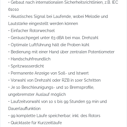
• Gebaut nach internationalen Sicherheitsrichtlinien, z.B. IEC
61010
• Akustisches Signal bei Laufende, wobei Melodie und
Lautstärke eingestellt werden können
• Einfacher Rotorwechsel
• Geräuschpegel unter 63 dBA bei max. Drehzahl
• Optimale Luftführung hält die Proben kühl
• Bedienung mit einer Hand über zentralen Potentiometer
• Handschuhfreundlich
• Spritzwasserdicht
• Permanente Anzeige von Soll- und Istwert
• Vorwahl von Drehzahl oder RZB in 10er Schritten
• Je 10 Beschleunigungs- und 10 Bremsprofile,
ungebremster Auslauf möglich
• Laufzeitvorwahl von 10 s bis 99 Stunden 59 min und
Dauerlauffunktion
• 99 komplette Läufe speicherbar; inkl. des Rotors
• Quicktaste für Kurzzeitläufe