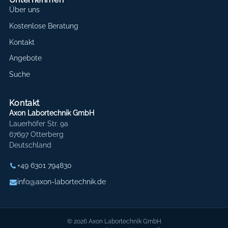
Über uns
Kostenlose Beratung
Kontakt
Angebote
Suche
Kontakt
Axon Labortechnik GmbH
Lauerhöfer Str. 9a
67697 Otterberg
Deutschland
+49 6301 794830
info@axon-labortechnik.de
© 2026 Axon Labortechnik GmbH