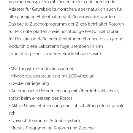
Volumen von 4 x 100 ml können mittels entsprechender
Adapter für Gewebskulturröhrchen, aber natürlich auch für
alle gängigen Blutentnahmegefäße verwendet werden.
Das breite Zubehörprogramm der Z 306 beinhaltet Rotoren
für Mikrotiterplatten sowie hochtourige Festwinkelrotoren
für Reaktionsgefäße oder Zentrifugenröhrchen bis zu 50 ml,
wodurch diese Laborzentrifuge unentbehrlich im
Laboralltag eines kleineren Krankenhauses wird
• Wartungsfreier Induktionsantrieb
• Mikroprozessorsteuerung mit LCD-Anzeige
• Deckelverriegelung
• Automatische Rotorerkennung mit Überdrehzahlschutz,
sofort beim einsetzen des Rotors.
• Aktive Unwuchterkennung und -abschaltung (Rotorspezifi
sch)
• Unwuchttolerantes Antriebssystem
• Breites Programm an Rotoren und Zubehör