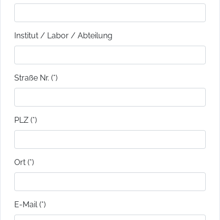
Institut / Labor / Abteilung
Straße Nr. (*)
PLZ (*)
Ort (*)
E-Mail (*)