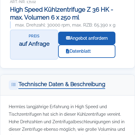
ART.-NR. 17102
High Speed Kühlzentrifuge Z 36 HK -
max. Volumen 6 x 250 ml
max. Drehzahl: 30000 rpm, max. RZB: 65.390 x g
PREIS
Angebot anfordern
auf Anfrage
Datenblatt
Technische Daten & Beschreibung
Hermles langjährige Erfahrung in High Speed und
Tischzentrifugen hat sich in dieser Kühlzentrifuge vereint.
Hohe Drehzahlen und Zentrifugalbeschleunigungen sind in
dieser Zentrifuge ebenso möglich, wie große Volumina und