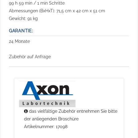
99 h 59 min / 1 min Schritte
Abmessungen (BxHxT): 71,5 cm x 42 cm x 51 cm
Gewicht: 91 kg
GARANTIE:
24 Monate
Zubehör auf Anfrage
das vielfältige Zubehör entnehmen Sie bitte
der anliegenden Broschüre
Artikelnummer: 17098