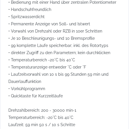
• Bedienung mit einer Hand über zentralen Potentiometer
• Handschuhfreundlich
• Spritzwasserdicht
• Permanente Anzeige von Soll- und Istwert
• Vorwahl von Drehzahl oder RZB in 10er Schritten
• Je 10 Beschleunigungs- und 10 Bremsprofile
• 99 komplette Läufe speicherbar; inkl. des Rotortyps
• direkter Zugriff zu den Parametern; kein durchklicken
• Temperaturbereich -20°C bis 40°C
• Temperaturanzeige entweder °C oder °F
• Laufzeitvorwahl von 10 s bis 99 Stunden 59 min und
Dauerlauffunktion
• Vorkühlprogramm
• Quicktaste für Kurzzeitläufe
Drehzahlbereich: 200 - 30000 min-1
Temperaturbereich: -20°C bis 40°C
Laufzeit: 59 min 50 s / 10 s Schritte