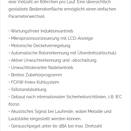
eine Vielzahl an Röhrchen pro Lauf. Eine übersichtlich
gestaltete Bedienoberfläche ermöglicht einen einfachen
Parameterwechsel.
• Wartungsfreier Induktionsantrieb
• Mikroprozessorsteuerung mit LCD-Anzeige
• Motorische Deckelverriegelung
• Automatische Rotorerkennung mit Überdrehzahlschutz
• Aktive Unwuchterkennung und -abschaltung
• Unwuchttoleranter Nadelantrieb
• Breites Zubehörprogramm
• FCKW-freies Kühlsystem
• Stillstandskühlung
• Gebaut nach internationalen Sicherheitsrichtlinien, z.B. IEC
61010
• Akustisches Signal bei Laufende, wobei Melodie und
Lautstärke eingestellt werden können.
• Geräuschpegel unter 60 dBA bei max. Drehzahl