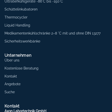
Ultratiefkühlgeräte -86°C bis -150°C
Schüttelinkubatoren
Thermocycler
Liquid Handling
Medikamentenkühlschränke 2–8 °C mit und ohne DIN 13277
Sicherheitswerkbänke
Unternehmen
Über uns
Kostenlose Beratung
Kontakt
Angebote
Suche
Kontakt
Axon Labortechnik GmbH