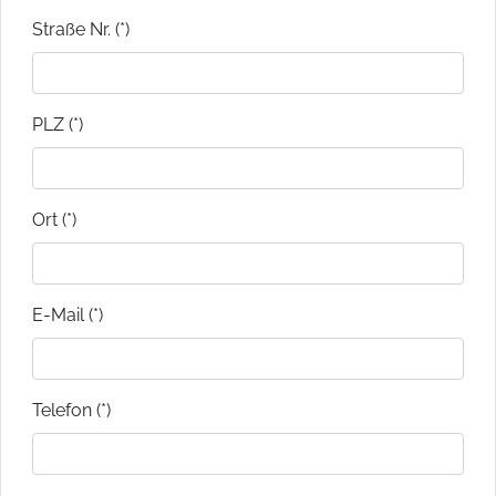
Straße Nr. (*)
PLZ (*)
Ort (*)
E-Mail (*)
Telefon (*)