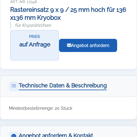
ART.-NR. 17348
Rastereinsatz 9 x 9 / 25 mm hoch für 136
x136 mm Kryobox
für Kryoröhrchen
PREIS
auf Anfrage
Angebot anfordern
Technische Daten & Beschreibung
Mindestbestellmenge: 20 Stück
Angebot anfordern & Kontakt