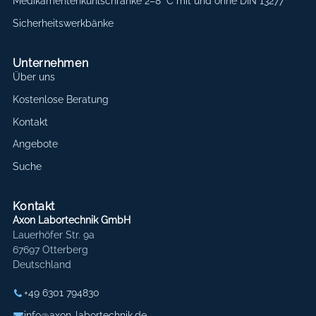
Medikamentenkühlschränke 2–8 °C mit und ohne DIN 13277
Sicherheitswerkbänke
Unternehmen
Über uns
Kostenlose Beratung
Kontakt
Angebote
Suche
Kontakt
Axon Labortechnik GmbH
Lauerhöfer Str. 9a
67697 Otterberg
Deutschland
+49 6301 794830
info@axon-labortechnik.de