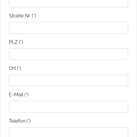
Straße Nr. (*)
PLZ (*)
Ort (*)
E-Mail (*)
Telefon (*)