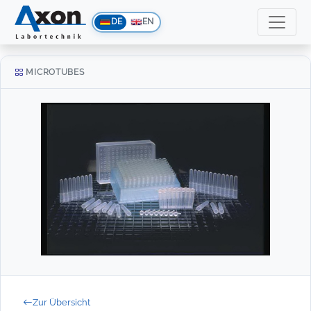
DE
EN
MICROTUBES
Zur Übersicht