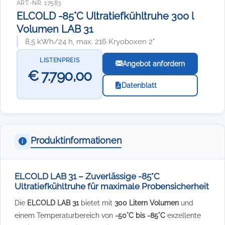
ART.-NR. 17583
ELCOLD -85°C Ultratiefkühltruhe 300 l
Volumen LAB 31
8,5 kWh/24 h, max. 216 Kryoboxen 2"
LISTENPREIS
Angebot anfordern
€ 7.790,00
Datenblatt
Produktinformationen
ELCOLD LAB 31 – Zuverlässige -85°C
Ultratiefkühltruhe für maximale Probensicherheit
Die
ELCOLD LAB 31
bietet mit
300 Litern Volumen
und
einem Temperaturbereich von
-50°C bis -85°C
exzellente