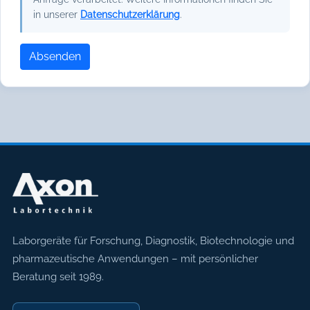
in unserer
Datenschutzerklärung
.
Absenden
Axon Labortechnik
Laborgeräte für Forschung, Diagnostik, Biotechnologie und
pharmazeutische Anwendungen – mit persönlicher
Beratung seit 1989.