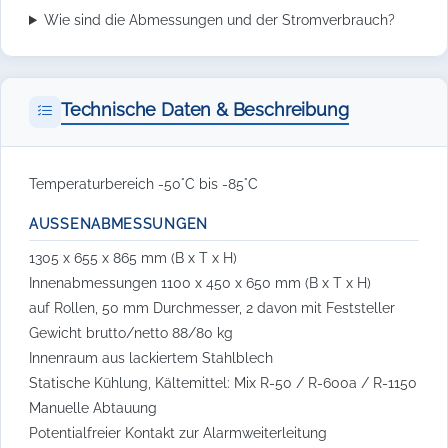
Wie sind die Abmessungen und der Stromverbrauch?
Technische Daten & Beschreibung
Temperaturbereich -50°C bis -85°C
AUSSENABMESSUNGEN
1305 x 655 x 865 mm (B x T x H)
Innenabmessungen 1100 x 450 x 650 mm (B x T x H)
auf Rollen, 50 mm Durchmesser, 2 davon mit Feststeller
Gewicht brutto/netto 88/80 kg
Innenraum aus lackiertem Stahlblech
Statische Kühlung, Kältemittel: Mix R-50 / R-600a / R-1150
Manuelle Abtauung
Potentialfreier Kontakt zur Alarmweiterleitung