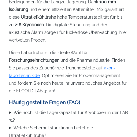
Bedingungen für die Langzeitlagerung. Dank
100 mm
Isolierung
und einem effizienten Kältemittel-Mix garantiert
diese
Ultratiefkühltruhe
hohe Temperaturstabilität für bis
zu
216 Kryoboxen
. Die digitale Steuerung und der
akustische Alarm sorgen für lückenlose Überwachung Ihrer
wertvollen Proben.
Diese Labortruhe ist die ideale Wahl für
Forschungseinrichtungen
und die Pharmaindustrie. Finden
Sie passendes Zubehör wie Truhengestelle auf
axon-
labortechnik.de
. Optimieren Sie Ihr Probenmanagement
und fordern Sie noch heute Ihr unverbindliches Angebot für
die ELCOLD LAB 31 an!
Häufig gestellte Fragen (FAQ)
Wie hoch ist die Lagerkapazität für Kryoboxen in der LAB
31?
Welche Sicherheitsfunktionen bietet die
Ultratiefkühltruhe?