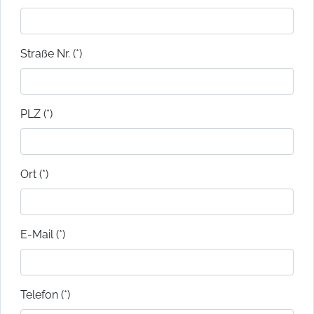
Straße Nr. (*)
PLZ (*)
Ort (*)
E-Mail (*)
Telefon (*)