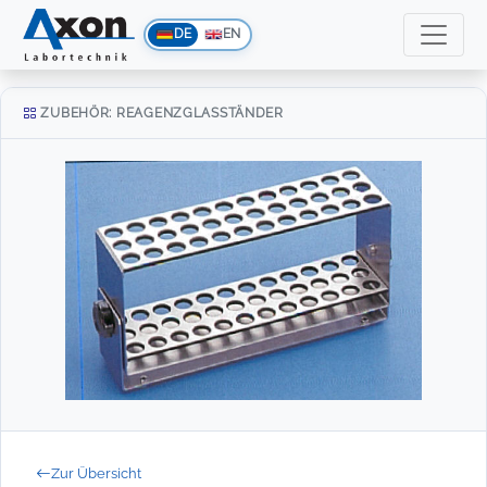
DE
EN
ZUBEHÖR: REAGENZGLASSTÄNDER
Zur Übersicht