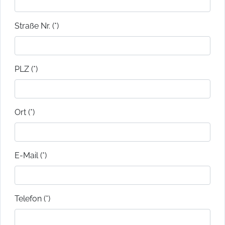
Straße Nr. (*)
PLZ (*)
Ort (*)
E-Mail (*)
Telefon (*)