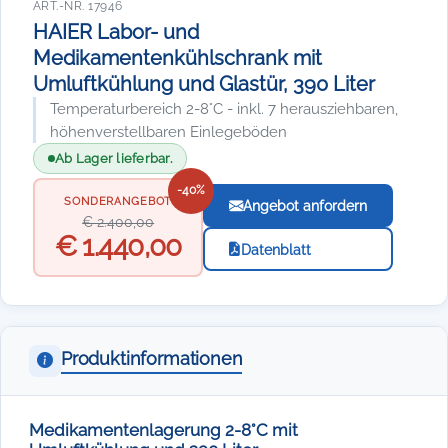
ART.-NR. 17946
HAIER Labor- und
Medikamentenkühlschrank mit
Umluftkühlung und Glastür, 390 Liter
Temperaturbereich 2-8°C - inkl. 7 herausziehbaren,
höhenverstellbaren Einlegeböden
Ab Lager lieferbar.
-40%
SONDERANGEBOT
Angebot anfordern
€ 2.400,00
€ 1.440,00
Datenblatt
Produktinformationen
Medikamentenlagerung 2-8°C mit