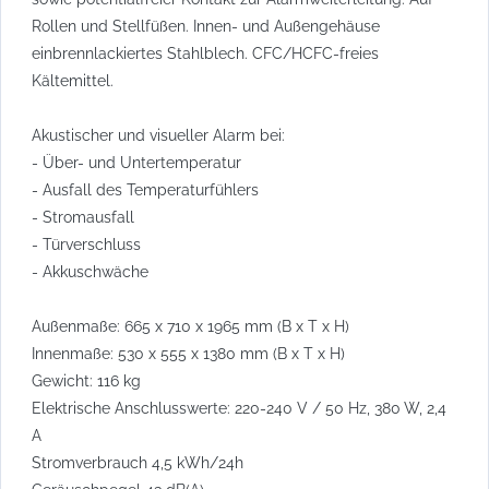
Rollen und Stellfüßen. Innen- und Außengehäuse
einbrennlackiertes Stahlblech. CFC/HCFC-freies
Kältemittel.
Akustischer und visueller Alarm bei:
- Über- und Untertemperatur
- Ausfall des Temperaturfühlers
- Stromausfall
- Türverschluss
- Akkuschwäche
Außenmaße: 665 x 710 x 1965 mm (B x T x H)
Innenmaße: 530 x 555 x 1380 mm (B x T x H)
Gewicht: 116 kg
Elektrische Anschlusswerte: 220-240 V / 50 Hz, 380 W, 2,4
A
Stromverbrauch 4,5 kWh/24h