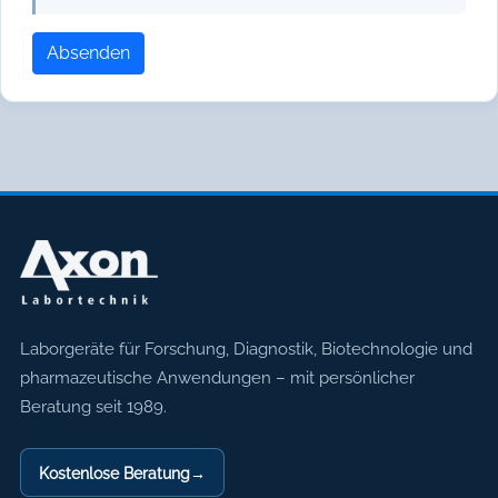
Absenden
Axon Labortechnik
Laborgeräte für Forschung, Diagnostik, Biotechnologie und
pharmazeutische Anwendungen – mit persönlicher
Beratung seit 1989.
Kostenlose Beratung
→