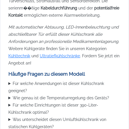
Türverschluss, Stromausfall und Sensordefekten. Die
serienm��ßige
Kabeldurchführung
und der
potentialfreie
Kontakt
ermöglichen externe Alarmweiterleitung.
Mit automatischer Abtauung, LED-Innenbeleuchtung und
abschließbarer Tür erfüllt dieser Kühlschrank alle
Anforderungen an professionelle Medikamentenlagerung.
Weitere Kühlgeräte finden Sie in unseren Kategorien
Kühltechnik
und
Ultratiefkühlschränke
. Fordern Sie jetzt ein
Angebot an!
Häufige Fragen zu diesem Modell
Für welche Anwendungen ist dieser Kühlschrank
geeignet?
Wie genau ist die Temperaturregelung des Geräts?
Für welche Einrichtungen ist dieser 390-Liter-
Kühlschrank optimal?
Was unterscheidet diesen Umluftkühlschrank von
statischen Kühlgeräten?