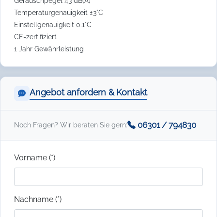
Geräuschpegel 43 dB(A)
Temperaturgenauigkeit ±3°C
Einstellgenauigkeit 0.1°C
CE-zertifiziert
1 Jahr Gewährleistung
Angebot anfordern & Kontakt
06301 / 794830
Noch Fragen? Wir beraten Sie gern:
Vorname (*)
Nachname (*)