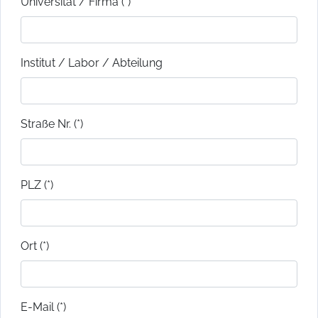
Universität / Firma (*)
Institut / Labor / Abteilung
Straße Nr. (*)
PLZ (*)
Ort (*)
E-Mail (*)