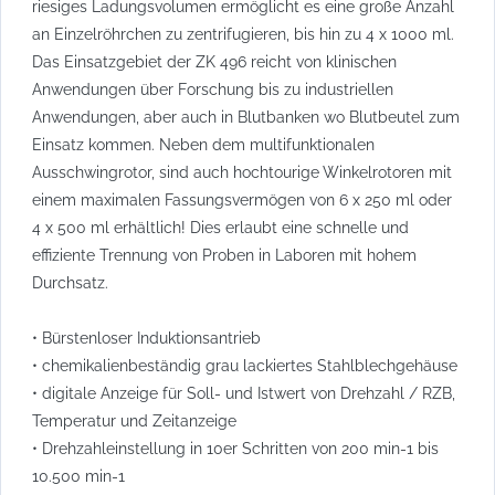
riesiges Ladungsvolumen ermöglicht es eine große Anzahl
an Einzelröhrchen zu zentrifugieren, bis hin zu 4 x 1000 ml.
Das Einsatzgebiet der ZK 496 reicht von klinischen
Anwendungen über Forschung bis zu industriellen
Anwendungen, aber auch in Blutbanken wo Blutbeutel zum
Einsatz kommen. Neben dem multifunktionalen
Ausschwingrotor, sind auch hochtourige Winkelrotoren mit
einem maximalen Fassungsvermögen von 6 x 250 ml oder
4 x 500 ml erhältlich! Dies erlaubt eine schnelle und
effiziente Trennung von Proben in Laboren mit hohem
Durchsatz.
• Bürstenloser Induktionsantrieb
• chemikalienbeständig grau lackiertes Stahlblechgehäuse
• digitale Anzeige für Soll- und Istwert von Drehzahl / RZB,
Temperatur und Zeitanzeige
• Drehzahleinstellung in 10er Schritten von 200 min-1 bis
10.500 min-1