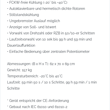
• FCKW-freie Kühlung (-20° bis +40°C)
• Autoklavierbare und hermetisch dichte Rotoren
• Stillstandskühlung
• Ungebremster Auslauf möglich
• Anzeige von Soll- und Istwert
• Vorwahl von Drehzahl oder RZB in 50/10-er Schritten
• Laufzeitvorwahl von 10 sek bis 99 h und 59 min und
Dauerlauffunktion
• Einfache Bedienung über zentralen Potentiometer
Abmessungen: (B x H x T): 62 x 70 x 69 cm
Gewicht: 157 kg
Temperaturbereich: -20°C bis 40°C
Laufzeit: 59 min 50 s / 10 s Schritte, 99 h 59 min / 1 min
Schritte
* Gerät entspricht der CE-Anforderung
* Gebaut nach IEC 61010 und 61010-2