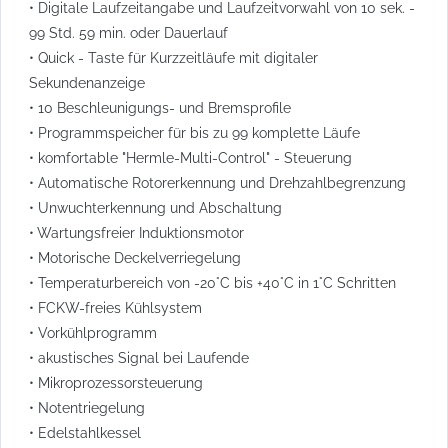
• Digitale Laufzeitangabe und Laufzeitvorwahl von 10 sek. -
99 Std. 59 min. oder Dauerlauf
• Quick - Taste für Kurzzeitläufe mit digitaler
Sekundenanzeige
• 10 Beschleunigungs- und Bremsprofile
• Programmspeicher für bis zu 99 komplette Läufe
• komfortable "Hermle-Multi-Control" - Steuerung
• Automatische Rotorerkennung und Drehzahlbegrenzung
• Unwuchterkennung und Abschaltung
• Wartungsfreier Induktionsmotor
• Motorische Deckelverriegelung
• Temperaturbereich von -20°C bis +40°C in 1°C Schritten
• FCKW-freies Kühlsystem
• Vorkühlprogramm
• akustisches Signal bei Laufende
• Mikroprozessorsteuerung
• Notentriegelung
• Edelstahlkessel