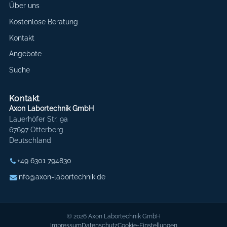
Über uns
Kostenlose Beratung
Kontakt
Angebote
Suche
Kontakt
Axon Labortechnik GmbH
Lauerhöfer Str. 9a
67697 Otterberg
Deutschland
+49 6301 794830
info@axon-labortechnik.de
© 2026 Axon Labortechnik GmbH
Impressum
Datenschutz
Cookie-Einstellungen