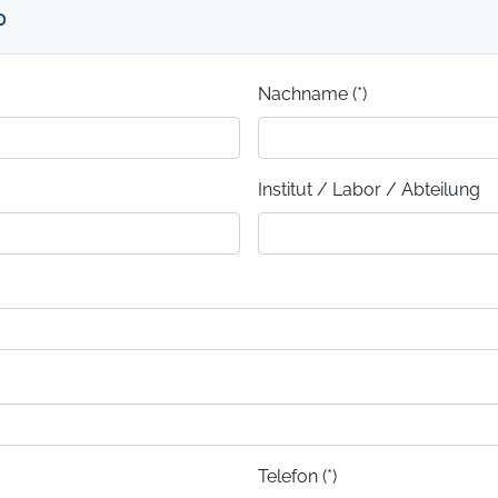
0
Nachname (*)
Institut / Labor / Abteilung
Telefon (*)