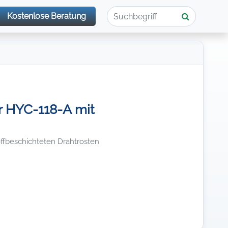
Kostenlose Beratung
r HYC-118-A mit
toffbeschichteten Drahtrosten