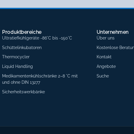
Produktbereiche
Unternehmen
Ultratiefkühlgeräte -86°C bis -150°C
Über uns
Schüttelinkubatoren
Kostenlose Beratu
Thermocycler
Kontakt
Liquid Handling
Angebote
Medikamentenkühlschränke 2–8 °C mit
Suche
und ohne DIN 13277
Sicherheitswerkbänke