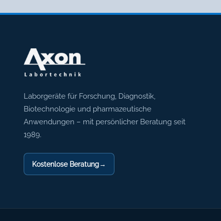
Axon Labortechnik
Laborgeräte für Forschung, Diagnostik,
Biotechnologie und pharmazeutische
Anwendungen – mit persönlicher Beratung seit
1989.
Kostenlose Beratung
→