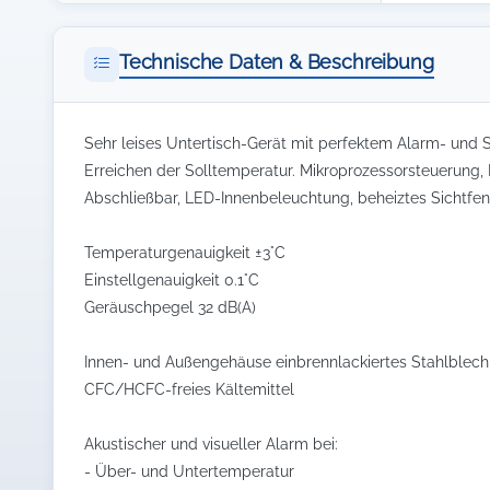
Technische Daten & Beschreibung
Sehr leises Untertisch-Gerät mit perfektem Alarm- und S
Erreichen der Solltemperatur. Mikroprozessorsteuerung,
Abschließbar, LED-Innenbeleuchtung, beheiztes Sichtfen
Temperaturgenauigkeit ±3°C
Einstellgenauigkeit 0.1°C
Geräuschpegel 32 dB(A)
Innen- und Außengehäuse einbrennlackiertes Stahlblech
CFC/HCFC-freies Kältemittel
Akustischer und visueller Alarm bei:
- Über- und Untertemperatur