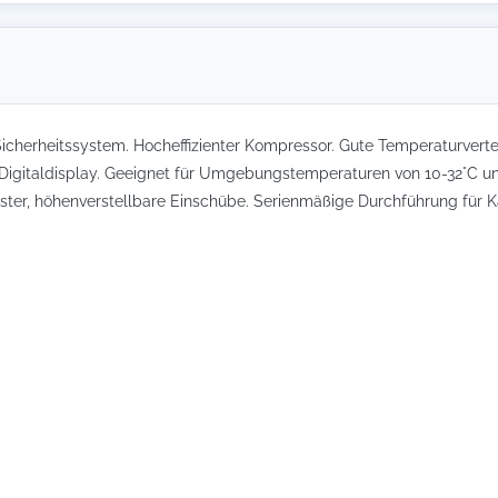
icherheitssystem. Hocheffizienter Kompressor. Gute Temperaturvertei
 Digitaldisplay. Geeignet für Umgebungstemperaturen von 10-32°C un
ster, höhenverstellbare Einschübe. Serienmäßige Durchführung für 