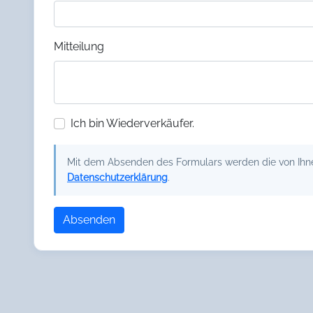
Mitteilung
Ich bin Wiederverkäufer.
Mit dem Absenden des Formulars werden die von Ihnen
Datenschutzerklärung
.
Absenden