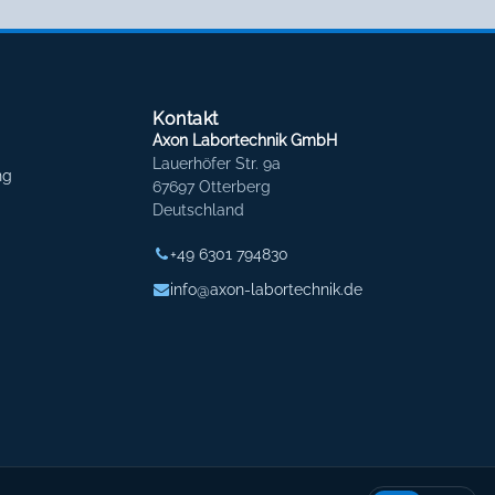
Kontakt
Axon Labortechnik GmbH
Lauerhöfer Str. 9a
ng
67697 Otterberg
Deutschland
+49 6301 794830
info@axon-labortechnik.de