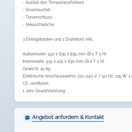
- Ausfall des Temperaturfühlers
- Stromausfall
- Türverschluss
- Akkuschwäche
3 Einlegeböden und 1 Drahtkorb inkl.
Außenmaße: 597 x 635 x 835 mm (B x T x H)
Innenmaße: 515 x 415 x 630 mm (B x T x H)
Gewicht: 41 kg
Elektrische Anschlusswerte: 220-240 V / 50 Hz, 135 W, 1,
CE-zertifiziert
1 Jahr Gewährleistung
Angebot anfordern & Kontakt