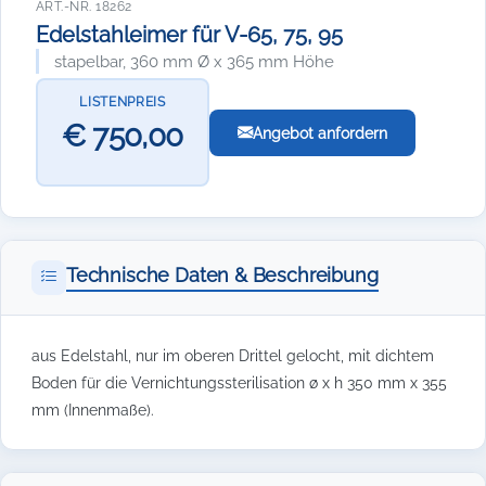
ART.-NR. 18262
Edelstahleimer für V-65, 75, 95
stapelbar, 360 mm Ø x 365 mm Höhe
LISTENPREIS
€ 750,00
Angebot anfordern
Technische Daten & Beschreibung
aus Edelstahl, nur im oberen Drittel gelocht, mit dichtem
Boden für die Vernichtungssterilisation ø x h 350 mm x 355
mm (Innenmaße).