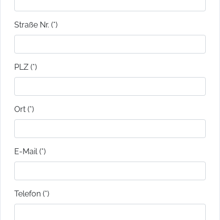
Straße Nr. (*)
PLZ (*)
Ort (*)
E-Mail (*)
Telefon (*)