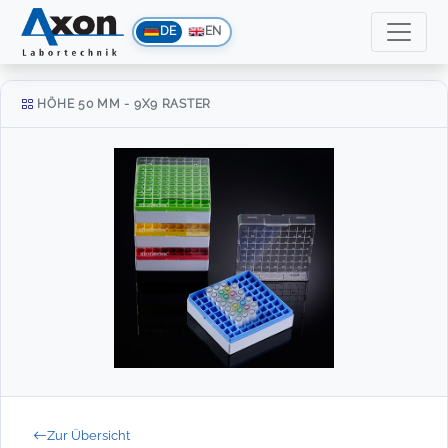
DE
EN
HÖHE 50 MM - 9X9 RASTER
Zur Übersicht