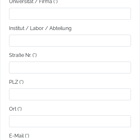
Universität / Firma (*)
Institut / Labor / Abteilung
Straße Nr. (*)
PLZ (*)
Ort (*)
E-Mail (*)