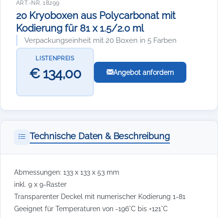
ART.-NR. 18299
20 Kryoboxen aus Polycarbonat mit
Kodierung für 81 x 1.5/2.0 ml
Verpackungseinheit mit 20 Boxen in 5 Farben
LISTENPREIS
€ 134,00
Angebot anfordern
Technische Daten & Beschreibung
Abmessungen: 133 x 133 x 53 mm
inkl. 9 x 9-Raster
Transparenter Deckel mit numerischer Kodierung 1-81
Geeignet für Temperaturen von -196°C bis +121°C