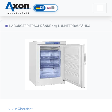
DE
EN
LABORGEFRIERSCHRÄNKE 125 L (UNTERBAUFÄHIG)
Zur Übersicht