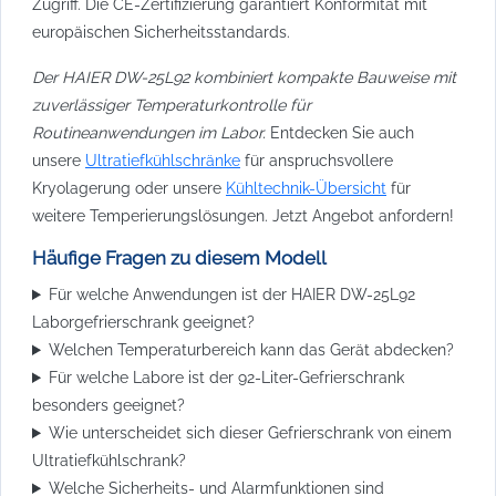
Zugriff. Die CE-Zertifizierung garantiert Konformität mit
europäischen Sicherheitsstandards.
Der HAIER DW-25L92 kombiniert kompakte Bauweise mit
zuverlässiger Temperaturkontrolle für
Routineanwendungen im Labor.
Entdecken Sie auch
unsere
Ultratiefkühlschränke
für anspruchsvollere
Kryolagerung oder unsere
Kühltechnik-Übersicht
für
weitere Temperierungslösungen. Jetzt Angebot anfordern!
Häufige Fragen zu diesem Modell
Für welche Anwendungen ist der HAIER DW-25L92
Laborgefrierschrank geeignet?
Welchen Temperaturbereich kann das Gerät abdecken?
Für welche Labore ist der 92-Liter-Gefrierschrank
besonders geeignet?
Wie unterscheidet sich dieser Gefrierschrank von einem
Ultratiefkühlschrank?
Welche Sicherheits- und Alarmfunktionen sind