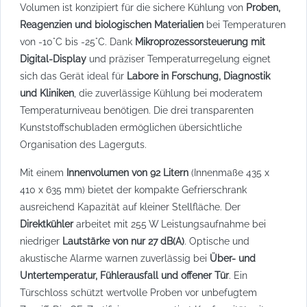
Volumen ist konzipiert für die sichere Kühlung von
Proben,
Reagenzien und biologischen Materialien
bei Temperaturen
von -10°C bis -25°C. Dank
Mikroprozessorsteuerung mit
Digital-Display
und präziser Temperaturregelung eignet
sich das Gerät ideal für
Labore in Forschung, Diagnostik
und Kliniken
, die zuverlässige Kühlung bei moderatem
Temperaturniveau benötigen. Die drei transparenten
Kunststoffschubladen ermöglichen übersichtliche
Organisation des Lagerguts.
Mit einem
Innenvolumen von 92 Litern
(Innenmaße 435 x
410 x 635 mm) bietet der kompakte Gefrierschrank
ausreichend Kapazität auf kleiner Stellfläche. Der
Direktkühler
arbeitet mit 255 W Leistungsaufnahme bei
niedriger
Lautstärke von nur 27 dB(A)
. Optische und
akustische Alarme warnen zuverlässig bei
Über- und
Untertemperatur, Fühlerausfall und offener Tür
. Ein
Türschloss schützt wertvolle Proben vor unbefugtem