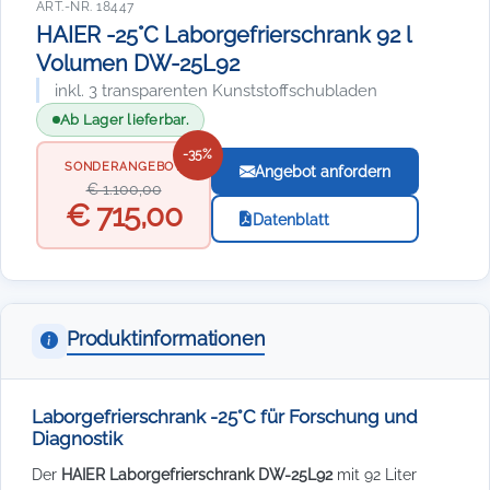
ART.-NR. 18447
HAIER -25°C Laborgefrierschrank 92 l
Volumen DW-25L92
inkl. 3 transparenten Kunststoffschubladen
Ab Lager lieferbar.
-35%
SONDERANGEBOT
Angebot anfordern
€ 1.100,00
€ 715,00
Datenblatt
Produktinformationen
Laborgefrierschrank -25°C für Forschung und
Diagnostik
Der
HAIER Laborgefrierschrank DW-25L92
mit 92 Liter