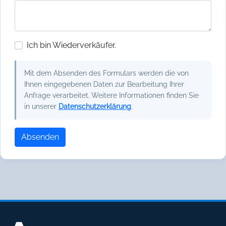
Ich bin Wiederverkäufer.
Mit dem Absenden des Formulars werden die von
Ihnen eingegebenen Daten zur Bearbeitung Ihrer
Anfrage verarbeitet. Weitere Informationen finden Sie
in unserer
Datenschutzerklärung
.
Absenden