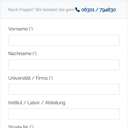
06301 / 794830
Noch Fragen? Wir beraten Sie gern:
Vorname (*)
Nachname (*)
Universität / Firma (*)
Institut / Labor / Abteilung
Straße Nr. (*)