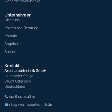
Sicherheitswerkbänke
Unternehmen
Über uns
Kostenlose Beratung
Kontakt
Angebote
Suche
Kontakt
Axon Labortechnik GmbH
Lauerhöfer Str. 9a
67697 Otterberg
Deutschland
+49 6301 794830
info@axon-labortechnik.de