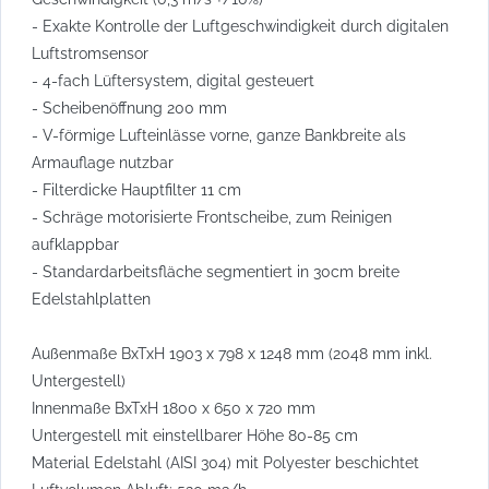
- Exakte Kontrolle der Luftgeschwindigkeit durch digitalen
Luftstromsensor
- 4-fach Lüftersystem, digital gesteuert
- Scheibenöffnung 200 mm
- V-förmige Lufteinlässe vorne, ganze Bankbreite als
Armauflage nutzbar
- Filterdicke Hauptfilter 11 cm
- Schräge motorisierte Frontscheibe, zum Reinigen
aufklappbar
- Standardarbeitsfläche segmentiert in 30cm breite
Edelstahlplatten
Außenmaße BxTxH 1903 x 798 x 1248 mm (2048 mm inkl.
Untergestell)
Innenmaße BxTxH 1800 x 650 x 720 mm
Untergestell mit einstellbarer Höhe 80-85 cm
Material Edelstahl (AISI 304) mit Polyester beschichtet