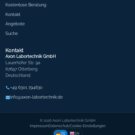
Kostenlose Beratung
Kontakt
Angebote
Suche
Kontakt
Axon Labortechnik GmbH
Lauerhöfer Str. 9a
67697 Otterberg
Deutschland
+49 6301 794830
info@axon-labortechnik.de
© 2026 Axon Labortechnik GmbH
Impressum
Datenschutz
Cookie-Einstellungen
DE
EN