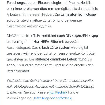
Forschungslaboren
,
Biotechnologie
und
Pharmazie
. Mit
einer
Innenbreite von 1800 mm
ermöglicht sie das parallele
Arbeiten mit mehreren Proben. Die
Laminator-Technologie
sorgt für gleichmäßige Luftströmung bei geringer
Geschwindigkeit von 0,3 m/s.
Die Werkbank ist
TÜV-zertifiziert nach DIN 12980/EN-12469
und verfügt über
H14-HEPA-Filter
mit 99,995%
Abscheidegrad. Das
4-fach Lüftersystem
wird digital
gesteuert, während der Luftstromsensor exakte Kontrolle
gewährleistet. Die
stufenlos dimmbare Beleuchtung
bis
2000 Lux und die motorisierte Frontscheibe erhöhen den
Bedienkomfort.
Professionelle Sicherheitswerkbank für anspruchsvolle
mikrobiologische Arbeiten mit 5 Jahren Gewährleistung.
Entdecken Sie auch unsere
Kühltechnik
für die
Probenlagerung.
Jetzt Angebot anfordern!