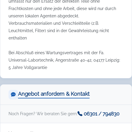
umfasst nur den Ersatz der defekten Teile ohne
Frachtkosten und ohne jede Arbeit, diese wird nur durch
unseren lokalen Agenten abgedeckt.
Verbrauchsmaterialien und Verschleißteile (z.B.
Leuchtmittel, Filter) sind in der Gewährleistung nicht
enthalten
Bei Abschluß eines Wartungsvertrages mit der Fa.
Universal-Labortechnik, Angerstraße 40-42, 04177 Leipzig:
5 Jahre Vollgarantie
Angebot anfordern & Kontakt
06301 / 794830
Noch Fragen? Wir beraten Sie gern: