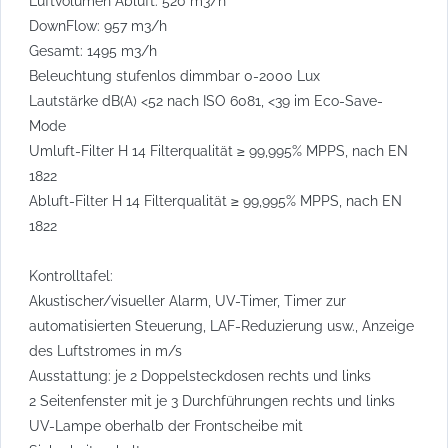
Luftvolumen Abluft: 520 m3/h
DownFlow: 957 m3/h
Gesamt: 1495 m3/h
Beleuchtung stufenlos dimmbar 0-2000 Lux
Lautstärke dB(A) <52 nach ISO 6081, <39 im Eco-Save-
Mode
Umluft-Filter H 14 Filterqualität ≥ 99,995% MPPS, nach EN
1822
Abluft-Filter H 14 Filterqualität ≥ 99,995% MPPS, nach EN
1822
Kontrolltafel:
Akustischer/visueller Alarm, UV-Timer, Timer zur
automatisierten Steuerung, LAF-Reduzierung usw., Anzeige
des Luftstromes in m/s
Ausstattung: je 2 Doppelsteckdosen rechts und links
2 Seitenfenster mit je 3 Durchführungen rechts und links
UV-Lampe oberhalb der Frontscheibe mit