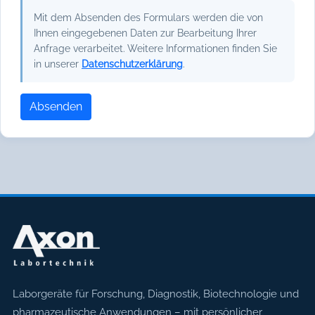
Mit dem Absenden des Formulars werden die von
Ihnen eingegebenen Daten zur Bearbeitung Ihrer
Anfrage verarbeitet. Weitere Informationen finden Sie
in unserer
Datenschutzerklärung
.
Absenden
Axon Labortechnik
Laborgeräte für Forschung, Diagnostik, Biotechnologie und
pharmazeutische Anwendungen – mit persönlicher