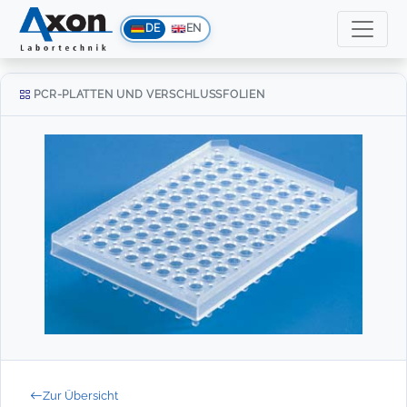
DE
EN
PCR-PLATTEN UND VERSCHLUSSFOLIEN
Zur Übersicht