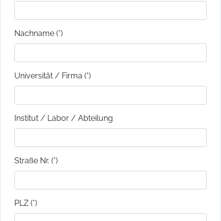
Nachname (*)
Universität / Firma (*)
Institut / Labor / Abteilung
Straße Nr. (*)
PLZ (*)