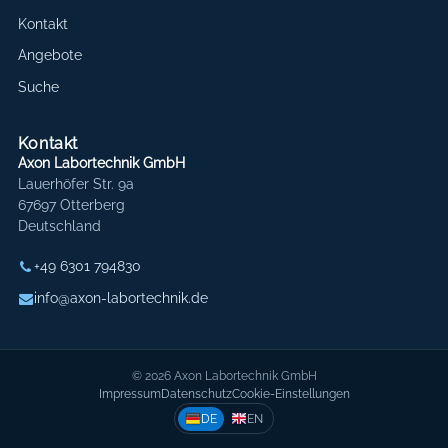
Kontakt
Angebote
Suche
Kontakt
Axon Labortechnik GmbH
Lauerhöfer Str. 9a
67697 Otterberg
Deutschland
+49 6301 794830
info@axon-labortechnik.de
© 2026 Axon Labortechnik GmbH
Impressum
Datenschutz
Cookie-Einstellungen
DE
EN