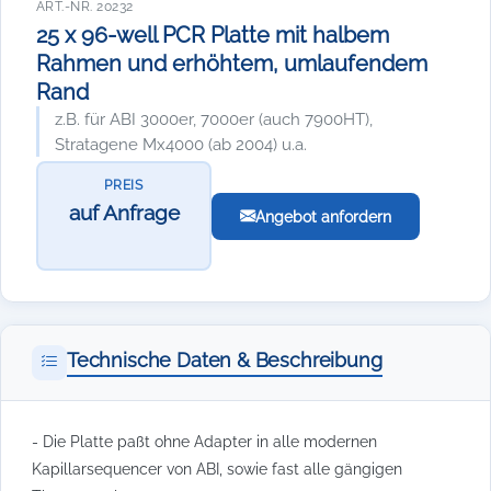
ART.-NR. 20232
25 x 96-well PCR Platte mit halbem
Rahmen und erhöhtem, umlaufendem
Rand
z.B. für ABI 3000er, 7000er (auch 7900HT),
Stratagene Mx4000 (ab 2004) u.a.
PREIS
auf Anfrage
Angebot anfordern
Technische Daten & Beschreibung
- Die Platte paßt ohne Adapter in alle modernen
Kapillarsequencer von ABI, sowie fast alle gängigen