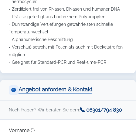
Thermocycler.
- Zertifiziert frei von RNasen, DNasen und humaner DNA
- Präzise gefertigt aus hochreinem Polypropylen
- Dünnwandige Vertiefungen gewährleisten schnelle
Temperaturwechsel
- Alphanumerische Beschriftung
- Verschluß sowohl mit Folien als auch mit Deckelstreifen
möglich
- Geeignet für Standard-PCR und Real-time-PCR
Angebot anfordern & Kontakt
06301/794 830
Noch Fragen? Wir beraten Sie gern:
Vorname (*)