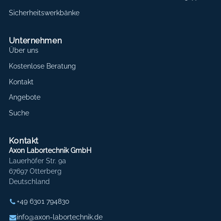
Sicherheitswerkbänke
Unternehmen
Über uns
Kostenlose Beratung
Kontakt
Angebote
Suche
Kontakt
Axon Labortechnik GmbH
Lauerhöfer Str. 9a
67697 Otterberg
Deutschland
+49 6301 794830
info@axon-labortechnik.de