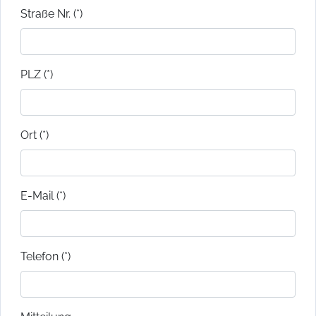
Straße Nr. (*)
PLZ (*)
Ort (*)
E-Mail (*)
Telefon (*)