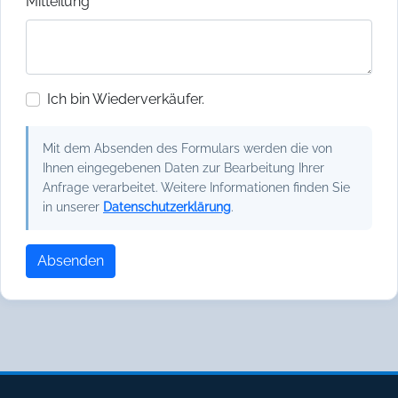
Mitteilung
Ich bin Wiederverkäufer.
Mit dem Absenden des Formulars werden die von
Ihnen eingegebenen Daten zur Bearbeitung Ihrer
Anfrage verarbeitet. Weitere Informationen finden Sie
in unserer
Datenschutzerklärung
.
Absenden