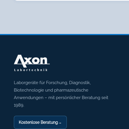
Axon Labortechnik
Laborgeräte für Forschung, Diagnostik,
Biotechnologie und pharmazeutische
Anwendungen – mit persönlicher Beratung seit
1989.
Kostenlose Beratung
→