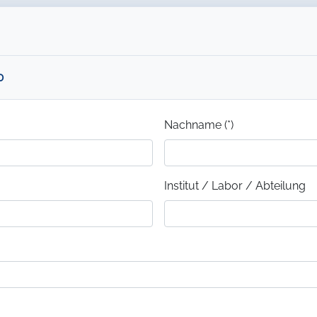
0
Nachname (*)
Institut / Labor / Abteilung