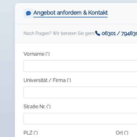
Angebot anfordern & Kontakt
06301 / 79483
Noch Fragen? Wir beraten Sie gern:
Vorname (*)
Universität / Firma (*)
Straße Nr. (*)
PLZ (*)
Ort (*)