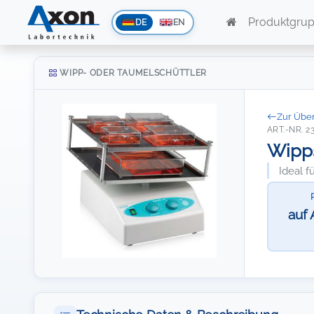
Produktgru
DE
EN
WIPP- ODER TAUMELSCHÜTTLER
Zur Über
ART.-NR. 2
Wipps
Ideal 
auf 