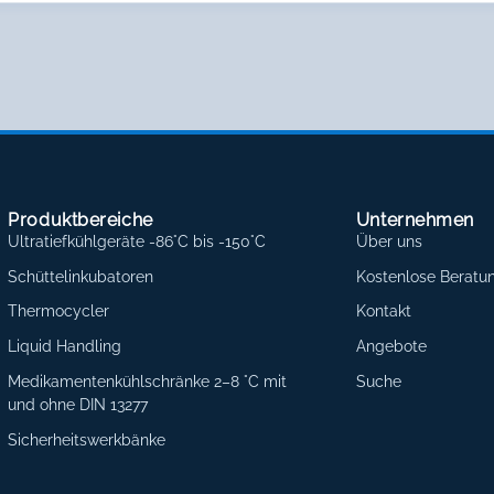
Produktbereiche
Unternehmen
Ultratiefkühlgeräte -86°C bis -150°C
Über uns
Schüttelinkubatoren
Kostenlose Beratu
Thermocycler
Kontakt
Liquid Handling
Angebote
Medikamentenkühlschränke 2–8 °C mit
Suche
und ohne DIN 13277
Sicherheitswerkbänke