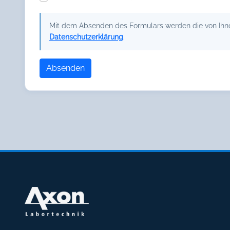
Mit dem Absenden des Formulars werden die von Ihnen
Datenschutzerklärung
.
Absenden