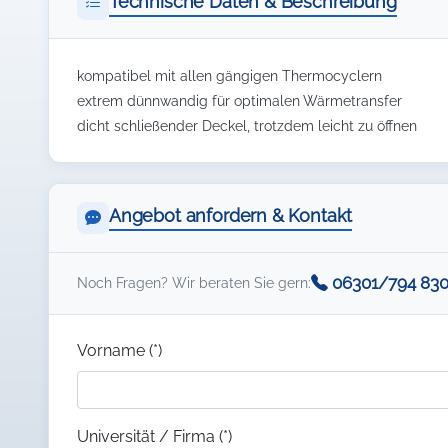
Technische Daten & Beschreibung
kompatibel mit allen gängigen Thermocyclern
extrem dünnwandig für optimalen Wärmetransfer
dicht schließender Deckel, trotzdem leicht zu öffnen
Angebot anfordern & Kontakt
06301/794 83
Noch Fragen? Wir beraten Sie gern:
Vorname (*)
Universität / Firma (*)