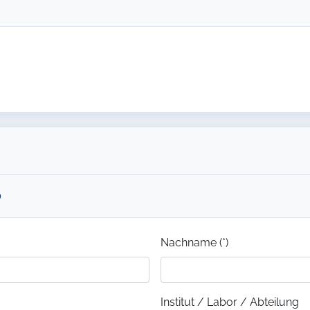
0
Nachname (*)
Institut / Labor / Abteilung