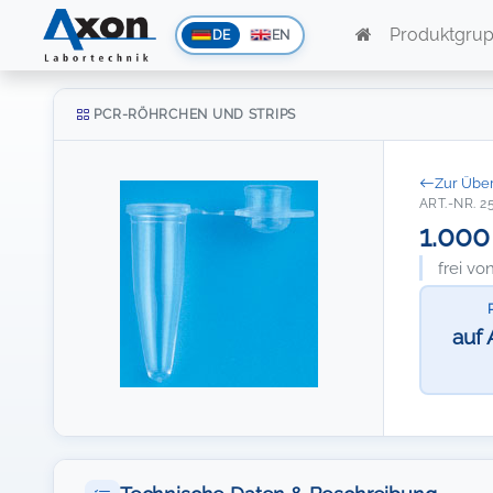
Produktgru
DE
EN
PCR-RÖHRCHEN UND STRIPS
Zur Über
ART.-NR. 2
1.000
frei v
auf 