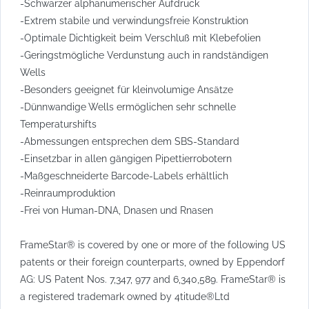
-Schwarzer alphanumerischer Aufdruck
-Extrem stabile und verwindungsfreie Konstruktion
-Optimale Dichtigkeit beim Verschluß mit Klebefolien
-Geringstmögliche Verdunstung auch in randständigen
Wells
-Besonders geeignet für kleinvolumige Ansätze
-Dünnwandige Wells ermöglichen sehr schnelle
Temperaturshifts
-Abmessungen entsprechen dem SBS-Standard
-Einsetzbar in allen gängigen Pipettierrobotern
-Maßgeschneiderte Barcode-Labels erhältlich
-Reinraumproduktion
-Frei von Human-DNA, Dnasen und Rnasen
FrameStar® is covered by one or more of the following US
patents or their foreign counterparts, owned by Eppendorf
AG: US Patent Nos. 7,347, 977 and 6,340,589. FrameStar® is
a registered trademark owned by 4titude®Ltd