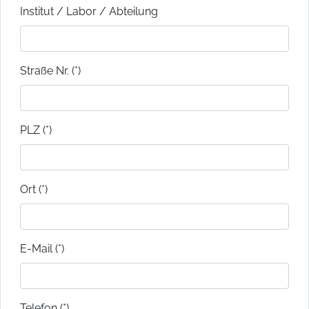
Institut / Labor / Abteilung
Straße Nr. (*)
PLZ (*)
Ort (*)
E-Mail (*)
Telefon (*)