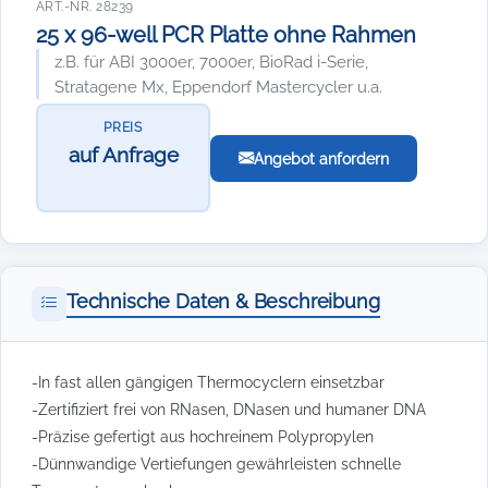
ART.-NR. 28239
25 x 96-well PCR Platte ohne Rahmen
z.B. für ABI 3000er, 7000er, BioRad i-Serie,
Stratagene Mx, Eppendorf Mastercycler u.a.
PREIS
auf Anfrage
Angebot anfordern
Technische Daten & Beschreibung
-In fast allen gängigen Thermocyclern einsetzbar
-Zertifiziert frei von RNasen, DNasen und humaner DNA
-Präzise gefertigt aus hochreinem Polypropylen
-Dünnwandige Vertiefungen gewährleisten schnelle