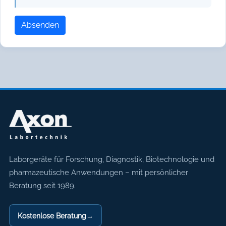
Absenden
Axon Labortechnik
Laborgeräte für Forschung, Diagnostik, Biotechnologie und
pharmazeutische Anwendungen – mit persönlicher
Beratung seit 1989.
Kostenlose Beratung
→