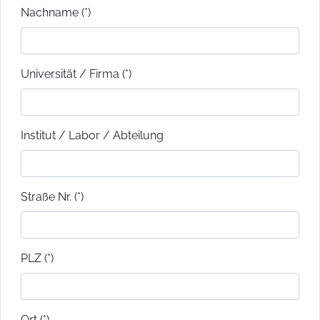
Nachname (*)
Universität / Firma (*)
Institut / Labor / Abteilung
Straße Nr. (*)
PLZ (*)
Ort (*)