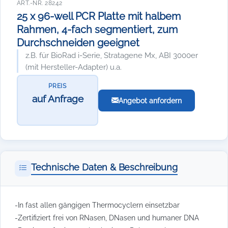
ART.-NR. 28242
25 x 96-well PCR Platte mit halbem
Rahmen, 4-fach segmentiert, zum
Durchschneiden geeignet
z.B. für BioRad i-Serie, Stratagene Mx, ABI 3000er
(mit Hersteller-Adapter) u.a.
PREIS
auf Anfrage
Angebot anfordern
Technische Daten & Beschreibung
-In fast allen gängigen Thermocyclern einsetzbar
-Zertifiziert frei von RNasen, DNasen und humaner DNA