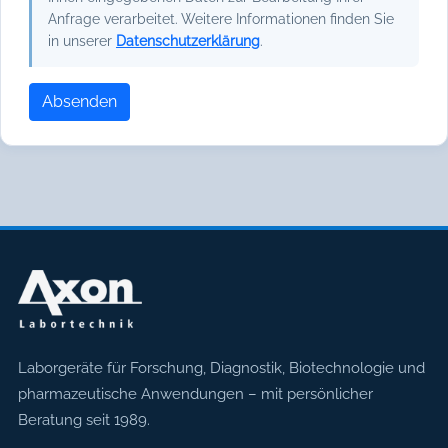
Anfrage verarbeitet. Weitere Informationen finden Sie
in unserer
Datenschutzerklärung
.
Absenden
Axon Labortechnik
Laborgeräte für Forschung, Diagnostik, Biotechnologie und
pharmazeutische Anwendungen – mit persönlicher
Beratung seit 1989.