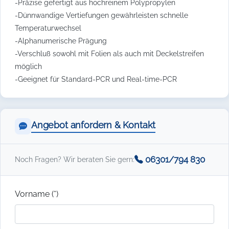
-Präzise gefertigt aus hochreinem Polypropylen
-Dünnwandige Vertiefungen gewährleisten schnelle
Temperaturwechsel
-Alphanumerische Prägung
-Verschluß sowohl mit Folien als auch mit Deckelstreifen
möglich
-Geeignet für Standard-PCR und Real-time-PCR
Angebot anfordern & Kontakt
06301/794 830
Noch Fragen? Wir beraten Sie gern:
Vorname (*)