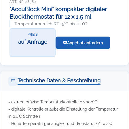
ART.-NR. 28580
"AccuBlock Mini" kompakter digitaler
Blockthermostat für 12 x 1,5 ml
Temperaturbereich RT +5°C bis 100°C
PREIS
auf Anfrage
Angebot anfordern
Technische Daten & Beschreibung
- extrem präzise Temperaturkontrolle bis 100°C
- digitale Kontrolle erlaubt die Einstellung der Temperatur
in 0,1°C Schritten
- Hohe Temperaturgenauigkeit und -konstanz: +/- 0,2°C