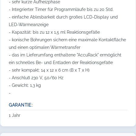
- sehr kurze Aufheizphase
- Integrierter Timer für Programmläufe bis zu 20 Std.
- einfache Ablesbarkeit durch großes LCD-Display und
LED-Wärmeanzeige
- Kapazität: bis zu 12 x 1,5 ml Reaktionsgefäße
- konische Bohrungen sichern eine maximale Kontaktfläche
und einen optimalen Wärmetransfer
- das im Lieferumfang enthaltene "AccuRack" ermöglicht
ein schnelles Be- und Entladen der Reaktionsgefäße
- sehr kompakt: 14 x 12 x 6 cm (B x T x H)
- Anschluß 230 V, 50/60 Hz
- Gewicht: 1,3 kg
-
GARANTIE:
1 Jahr