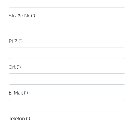
Straße Nr. (*)
PLZ (*)
Ort (*)
E-Mail (*)
Telefon (*)