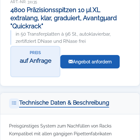
ART.-NR. 31135
4800 Präzisionsspitzen 10 µl XL
extralang, klar, graduiert, Avantgµard
"Quickrack"
in 50 Transferplatten à 96 St., autoklavierbar,
zertifiziert DNase und RNase frei
PREIS
auf Anfrage
Angebot anfordern
Technische Daten & Beschreibung
Preisgünstiges System zum Nachfüllen von Racks
Kompatibel mit allen gängigen Pipettenfabrikaten