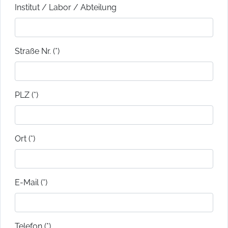
Institut / Labor / Abteilung
Straße Nr. (*)
PLZ (*)
Ort (*)
E-Mail (*)
Telefon (*)