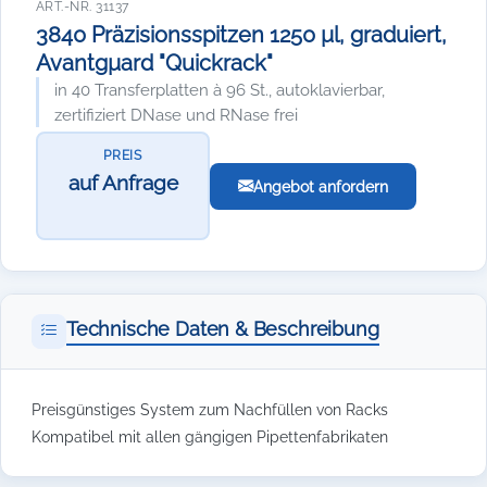
ART.-NR. 31137
3840 Präzisionsspitzen 1250 µl, graduiert,
Avantgµard "Quickrack"
in 40 Transferplatten à 96 St., autoklavierbar,
zertifiziert DNase und RNase frei
PREIS
auf Anfrage
Angebot anfordern
Technische Daten & Beschreibung
Preisgünstiges System zum Nachfüllen von Racks
Kompatibel mit allen gängigen Pipettenfabrikaten