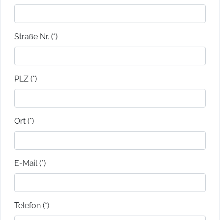
Straße Nr. (*)
PLZ (*)
Ort (*)
E-Mail (*)
Telefon (*)