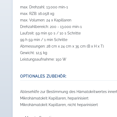
max. Drehzahl: 13.000 min-1
max. RZB: 16.058 xg
max. Volumen: 24 x Kapillaren
Drehzahlbereich: 200 - 13.000 min-1
Laufzeit: 59 min 50 s / 10 s Schritte
99 h 59 min / 1 min Schritte
Abmessungen: 28 cm x 24 cm x 35 cm (B x H x T)
Gewicht: 12,5 kg
Leistungsaufnahme: 150 W
OPTIONALES ZUBEHÖR:
Ablesehilfe zur Bestimmung des Hämatokritwertes inner
Mikrohämatokrit Kapillaren, heparinisiert
Mikrohämatokrit Kapillaren, nicht heparinisiert