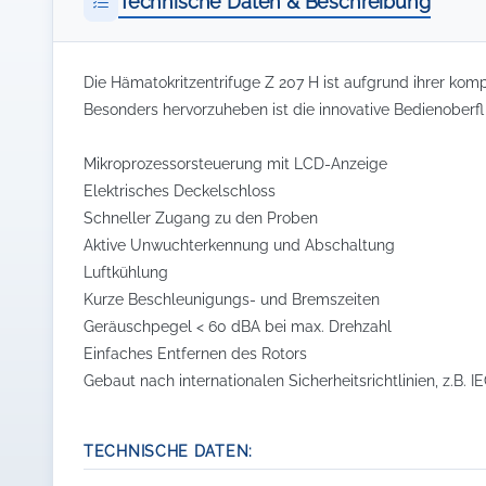
Technische Daten & Beschreibung
Die Hämatokritzentrifuge Z 207 H ist aufgrund ihrer komp
Besonders hervorzuheben ist die innovative Bedienoberfl
Mikroprozessorsteuerung mit LCD-Anzeige
Elektrisches Deckelschloss
Schneller Zugang zu den Proben
Aktive Unwuchterkennung und Abschaltung
Luftkühlung
Kurze Beschleunigungs- und Bremszeiten
Geräuschpegel < 60 dBA bei max. Drehzahl
Einfaches Entfernen des Rotors
Gebaut nach internationalen Sicherheitsrichtlinien, z.B. I
TECHNISCHE DATEN: