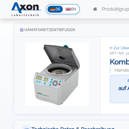
Produktgru
DE
EN
HÄMATOKRITZENTRIFUGEN
Zur Über
ART.-NR. 3
Kombi
Hämatok
auf 