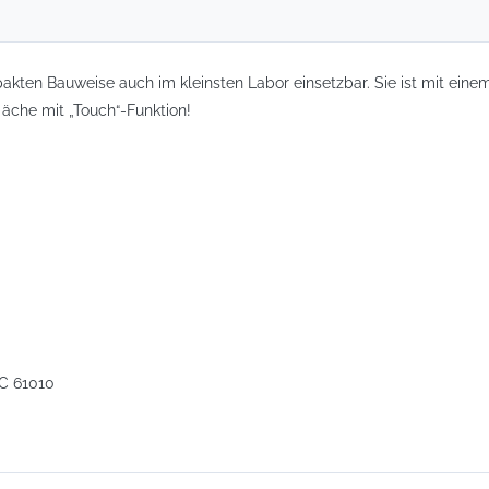
akten Bauweise auch im kleinsten Labor einsetzbar. Sie ist mit einem
 äche mit „Touch“-Funktion!
EC 61010