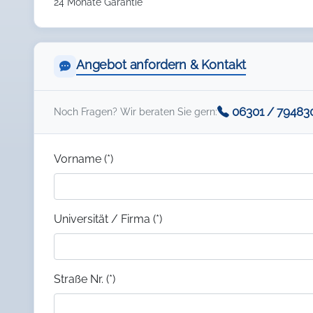
24 Monate Garantie
Angebot anfordern & Kontakt
06301 / 79483
Noch Fragen? Wir beraten Sie gern:
Vorname (*)
Universität / Firma (*)
Straße Nr. (*)