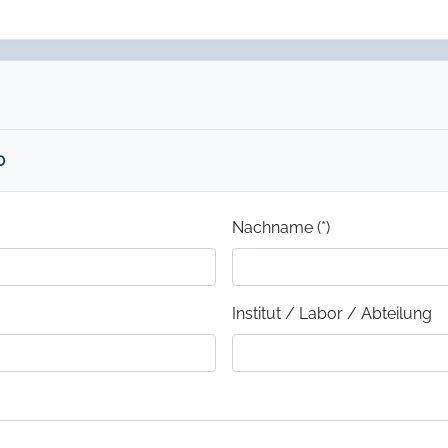
0
Nachname (*)
Institut / Labor / Abteilung