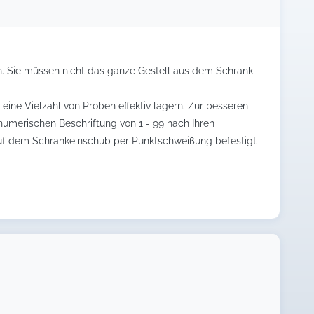
en. Sie müssen nicht das ganze Gestell aus dem Schrank
ine Vielzahl von Proben effektiv lagern. Zur besseren
 numerischen Beschriftung von 1 - 99 nach Ihren
auf dem Schrankeinschub per Punktschweißung befestigt