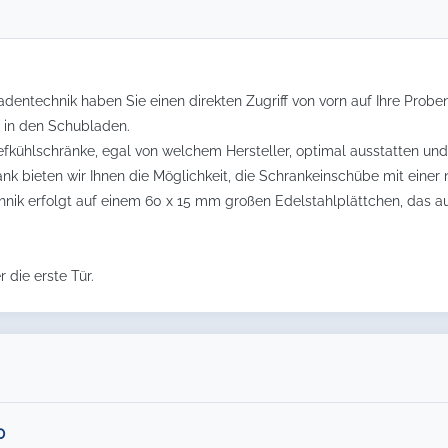
dentechnik haben Sie einen direkten Zugriff von vorn auf Ihre Prob
 in den Schubladen.
kühlschränke, egal von welchem Hersteller, optimal ausstatten und e
ank bieten wir Ihnen die Möglichkeit, die Schrankeinschübe mit einer
hnik erfolgt auf einem 60 x 15 mm großen Edelstahlplättchen, das 
r die erste Tür.
0