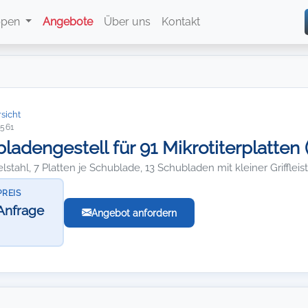
ppen
Angebote
Über uns
Kontakt
sicht
1561
ladengestell für 91 Mikrotiterplatten 
lstahl, 7 Platten je Schublade, 13 Schubladen mit kleiner Griffle
PREIS
Anfrage
Angebot anfordern