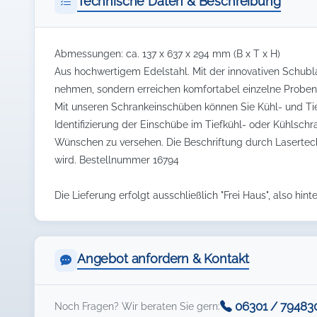
Technische Daten & Beschreibung
Abmessungen: ca. 137 x 637 x 294 mm (B x T x H)
Aus hochwertigem Edelstahl. Mit der innovativen Schubla
nehmen, sondern erreichen komfortabel einzelne Proben
Mit unseren Schrankeinschüben können Sie Kühl- und Tief
Identifizierung der Einschübe im Tiefkühl- oder Kühlschr
Wünschen zu versehen. Die Beschriftung durch Lasertec
wird. Bestellnummer 16794
Die Lieferung erfolgt ausschließlich "Frei Haus", also hinte
Angebot anfordern & Kontakt
06301 / 79483
Noch Fragen? Wir beraten Sie gern: