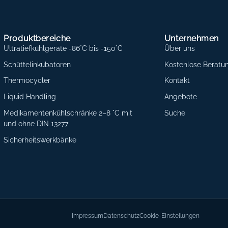
Produktbereiche
Unternehmen
Ultratiefkühlgeräte -86°C bis -150°C
Über uns
Schüttelinkubatoren
Kostenlose Beratu
Thermocycler
Kontakt
Liquid Handling
Angebote
Medikamentenkühlschränke 2–8 °C mit
Suche
und ohne DIN 13277
Sicherheitswerkbänke
Impressum
Datenschutz
Cookie-Einstellungen