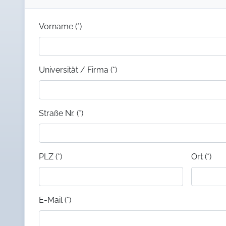
Vorname (*)
Universität / Firma (*)
Straße Nr. (*)
PLZ (*)
Ort (*)
E-Mail (*)