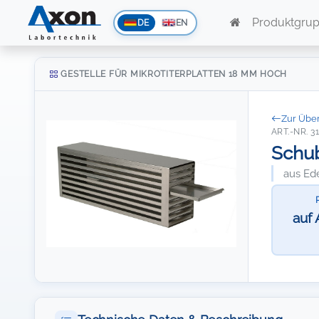
Produktgru
DE
EN
GESTELLE FÜR MIKROTITERPLATTEN 18 MM HOCH
Zur Über
ART.-NR. 3
Schub
aus Ede
auf 