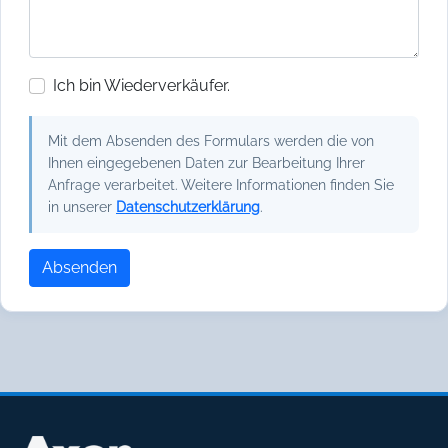
Ich bin Wiederverkäufer.
Mit dem Absenden des Formulars werden die von
Ihnen eingegebenen Daten zur Bearbeitung Ihrer
Anfrage verarbeitet. Weitere Informationen finden Sie
in unserer
Datenschutzerklärung
.
Absenden