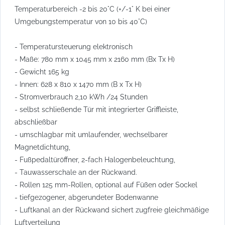
Temperaturbereich -2 bis 20°C (+/-1° K bei einer
Umgebungstemperatur von 10 bis 40°C)
- Temperatursteuerung elektronisch
- Maße: 780 mm x 1045 mm x 2160 mm (Bx Tx H)
- Gewicht 165 kg
- Innen: 628 x 810 x 1470 mm (B x Tx H)
- Stromverbrauch 2,10 kWh /24 Stunden
- selbst schließende Tür mit integrierter Griffleiste,
abschließbar
- umschlagbar mit umlaufender, wechselbarer
Magnetdichtung,
- Fußpedaltüröffner, 2-fach Halogenbeleuchtung,
- Tauwasserschale an der Rückwand.
- Rollen 125 mm-Rollen, optional auf Füßen oder Sockel
- tiefgezogener, abgerundeter Bodenwanne
- Luftkanal an der Rückwand sichert zugfreie gleichmäßige
Luftverteilung