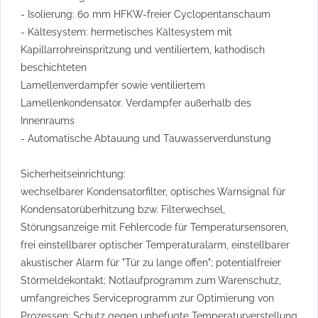
- Isolierung: 60 mm HFKW-freier Cyclopentanschaum
- Kältesystem: hermetisches Kältesystem mit
Kapillarrohreinspritzung und ventiliertem, kathodisch
beschichteten
Lamellenverdampfer sowie ventiliertem
Lamellenkondensator. Verdampfer außerhalb des
Innenraums
- Automatische Abtauung und Tauwasserverdunstung
Sicherheitseinrichtung:
wechselbarer Kondensatorfilter, optisches Warnsignal für
Kondensatorüberhitzung bzw. Filterwechsel,
Störungsanzeige mit Fehlercode für Temperatursensoren,
frei einstellbarer optischer Temperaturalarm, einstellbarer
akustischer Alarm für "Tür zu lange offen"; potentialfreier
Störmeldekontakt; Notlaufprogramm zum Warenschutz,
umfangreiches Serviceprogramm zur Optimierung von
Prozessen; Schutz gegen unbefugte Temperaturverstellung