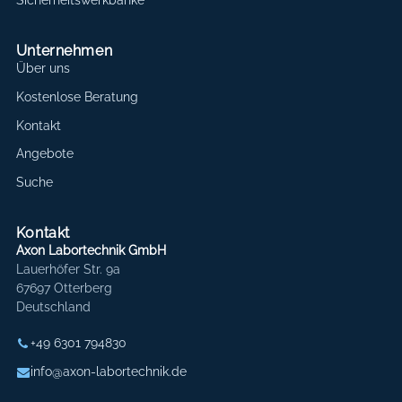
Unternehmen
Über uns
Kostenlose Beratung
Kontakt
Angebote
Suche
Kontakt
Axon Labortechnik GmbH
Lauerhöfer Str. 9a
67697 Otterberg
Deutschland
+49 6301 794830
info@axon-labortechnik.de