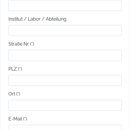
Institut / Labor / Abteilung
Straße Nr. (*)
PLZ (*)
Ort (*)
E-Mail (*)