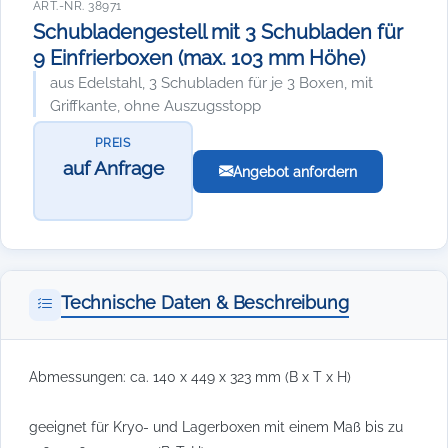
ART.-NR. 38971
Schubladengestell mit 3 Schubladen für
9 Einfrierboxen (max. 103 mm Höhe)
aus Edelstahl, 3 Schubladen für je 3 Boxen, mit
Griffkante, ohne Auszugsstopp
PREIS
auf Anfrage
Angebot anfordern
Technische Daten & Beschreibung
Abmessungen: ca. 140 x 449 x 323 mm (B x T x H)
geeignet für Kryo- und Lagerboxen mit einem Maß bis zu