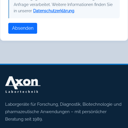
Anfrage verarbeitet. Weitere Informationen finden Sie
in unserer
Datenschutzerklärung
.
Absenden
Axon Labortechnik
Laborgeräte für Forschung, Diagnostik, Biotechnologie und
pharmazeutische Anwendungen – mit persönlicher
Beratung seit 1989.