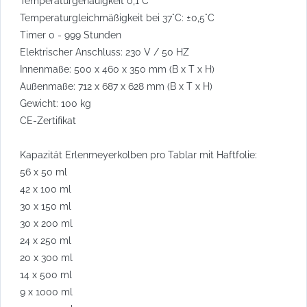
Temperaturgenauigkeit 0,1 C°
Temperaturgleichmäßigkeit bei 37°C: ±0,5°C
Timer 0 - 999 Stunden
Elektrischer Anschluss: 230 V / 50 HZ
Innenmaße: 500 x 460 x 350 mm (B x T x H)
Außenmaße: 712 x 687 x 628 mm (B x T x H)
Gewicht: 100 kg
CE-Zertifikat
Kapazität Erlenmeyerkolben pro Tablar mit Haftfolie:
56 x 50 ml
42 x 100 ml
30 x 150 ml
30 x 200 ml
24 x 250 ml
20 x 300 ml
14 x 500 ml
9 x 1000 ml