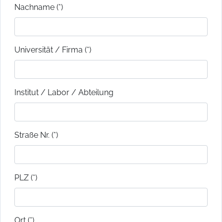
Nachname (*)
Universität / Firma (*)
Institut / Labor / Abteilung
Straße Nr. (*)
PLZ (*)
Ort (*)