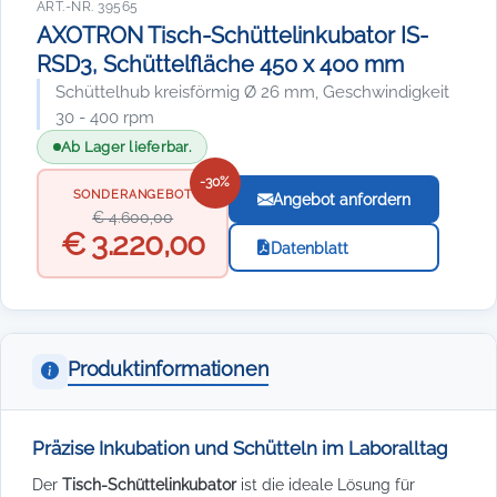
ART.-NR. 39565
AXOTRON Tisch-Schüttelinkubator IS-
RSD3, Schüttelfläche 450 x 400 mm
Schüttelhub kreisförmig Ø 26 mm, Geschwindigkeit
30 - 400 rpm
Ab Lager lieferbar.
-30%
SONDERANGEBOT
Angebot anfordern
€ 4.600,00
€ 3.220,00
Datenblatt
Produktinformationen
Präzise Inkubation und Schütteln im Laboralltag
Der
Tisch-Schüttelinkubator
ist die ideale Lösung für