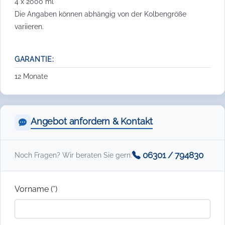
4 x 2000 ml
Die Angaben können abhängig von der Kolbengröße
variieren.
GARANTIE:
12 Monate
Angebot anfordern & Kontakt
06301 / 794830
Noch Fragen? Wir beraten Sie gern:
Vorname (*)