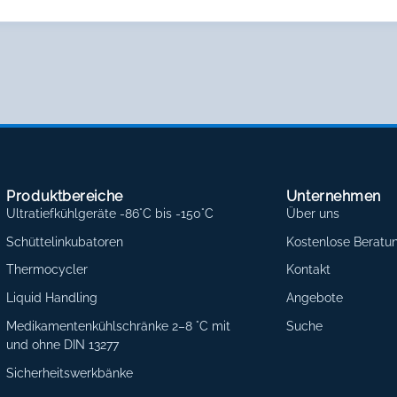
Produktbereiche
Unternehmen
Ultratiefkühlgeräte -86°C bis -150°C
Über uns
Schüttelinkubatoren
Kostenlose Beratu
Thermocycler
Kontakt
Liquid Handling
Angebote
Medikamentenkühlschränke 2–8 °C mit
Suche
und ohne DIN 13277
Sicherheitswerkbänke