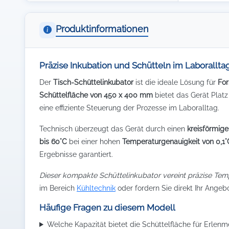
Produktinformationen
Präzise Inkubation und Schütteln im Laborallta
Der
Tisch-Schüttelinkubator
ist die ideale Lösung für
Fo
Schüttelfläche von 450 x 400 mm
bietet das Gerät Platz
eine effiziente Steuerung der Prozesse im Laboralltag.
Technisch überzeugt das Gerät durch einen
kreisförmig
bis 60°C
bei einer hohen
Temperaturgenauigkeit von 0,1°
Ergebnisse garantiert.
Dieser kompakte Schüttelinkubator vereint präzise Tem
im Bereich
Kühltechnik
oder fordern Sie direkt Ihr Angeb
Häufige Fragen zu diesem Modell
Welche Kapazität bietet die Schüttelfläche für Erlen