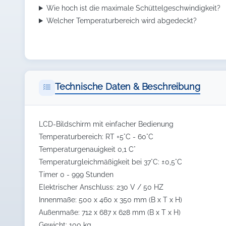
Wie hoch ist die maximale Schüttelgeschwindigkeit?
Welcher Temperaturbereich wird abgedeckt?
Technische Daten & Beschreibung
LCD-Bildschirm mit einfacher Bedienung
Temperaturbereich: RT +5°C - 60°C
Temperaturgenauigkeit 0,1 C°
Temperaturgleichmäßigkeit bei 37°C: ±0,5°C
Timer 0 - 999 Stunden
Elektrischer Anschluss: 230 V / 50 HZ
Innenmaße: 500 x 460 x 350 mm (B x T x H)
Außenmaße: 712 x 687 x 628 mm (B x T x H)
Gewicht: 100 kg