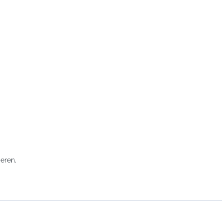
eren.