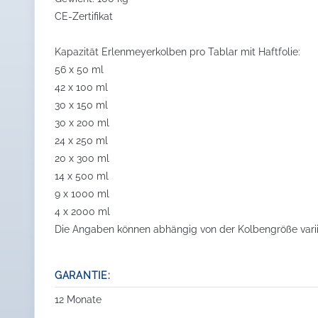
CE-Zertifikat
Kapazität Erlenmeyerkolben pro Tablar mit Haftfolie:
56 x 50 ml
42 x 100 ml
30 x 150 ml
30 x 200 ml
24 x 250 ml
20 x 300 ml
14 x 500 ml
9 x 1000 ml
4 x 2000 ml
Die Angaben können abhängig von der Kolbengröße varii
GARANTIE:
12 Monate