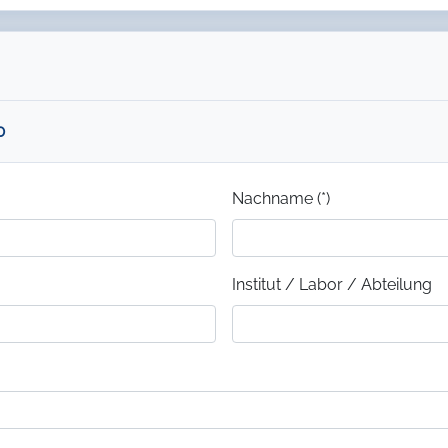
0
Nachname (*)
Institut / Labor / Abteilung