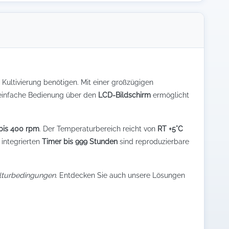
e Kultivierung benötigen. Mit einer großzügigen
e einfache Bedienung über den
LCD-Bildschirm
ermöglicht
bis 400 rpm
. Der Temperaturbereich reicht von
RT +5°C
integrierten
Timer bis 999 Stunden
sind reproduzierbare
ulturbedingungen.
Entdecken Sie auch unsere Lösungen