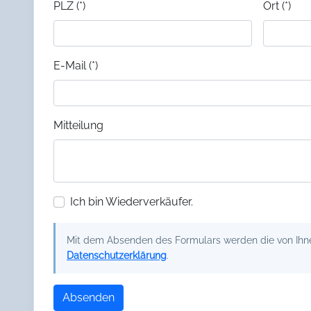
PLZ (*)
Ort (*)
E-Mail (*)
Mitteilung
Ich bin Wiederverkäufer.
Mit dem Absenden des Formulars werden die von Ihnen
Datenschutzerklärung
.
Absenden