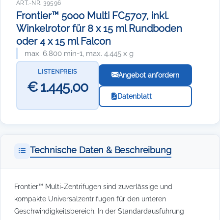
ART.-NR. 39596
Frontier™ 5000 Multi FC5707, inkl.
Winkelrotor für 8 x 15 ml Rundboden
oder 4 x 15 ml Falcon
max. 6.800 min-1, max. 4.445 x g
LISTENPREIS
Angebot anfordern
€ 1.445,00
Datenblatt
Technische Daten & Beschreibung
Frontier™ Multi-Zentrifugen sind zuverlässige und
kompakte Universalzentrifugen für den unteren
Geschwindigkeitsbereich. In der Standardausführung