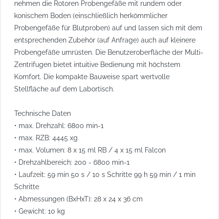
nehmen die Rotoren Probengefäße mit rundem oder
konischem Boden (einschließlich herkömmlicher
Probengefäße für Blutproben) auf und lassen sich mit dem
entsprechenden Zubehör (auf Anfrage) auch auf kleinere
Probengefäße umrüsten. Die Benutzeroberfläche der Multi-
Zentrifugen bietet intuitive Bedienung mit höchstem
Komfort. Die kompakte Bauweise spart wertvolle
Stellfläche auf dem Labortisch.
Technische Daten
• max. Drehzahl: 6800 min-1
• max. RZB: 4445 xg
• max. Volumen: 8 x 15 ml RB / 4 x 15 ml Falcon
• Drehzahlbereich: 200 - 6800 min-1
• Laufzeit: 59 min 50 s / 10 s Schritte 99 h 59 min / 1 min
Schritte
• Abmessungen (BxHxT): 28 x 24 x 36 cm
• Gewicht: 10 kg