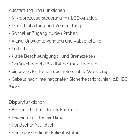
Ausstattung und Funktionen:
• Mikroprozessorsteuerung mit LCD-Anzeige
• Deckelzuhaltung und Verriegelung
• Schneller Zugang zu den Proben
• Aktive Unwuchterkennung und –abschaltung
• Luftkühlung
• Kurze Beschleunigungs- und Bremszeiten
• Geräuschpegel < 60 dBA bei max. Drehzahl
• einfaches Entfernen des Rotors, ohne Werkzeug
• Gebaut nach internationalen Sicherheitsrichtlinien, z.B. IEC
61010
Displayfunktionen:
• Bedienschild mit Touch-Funktion
• Bedienung mit einer Hand
• Handschuhfreundlich
• Spritzwasserdichte Folientastatur