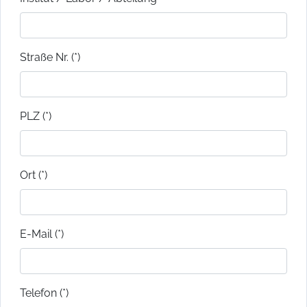
Straße Nr. (*)
PLZ (*)
Ort (*)
E-Mail (*)
Telefon (*)