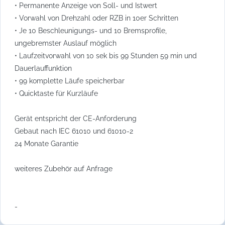
• Permanente Anzeige von Soll- und Istwert
• Vorwahl von Drehzahl oder RZB in 10er Schritten
• Je 10 Beschleunigungs- und 10 Bremsprofile,
ungebremster Auslauf möglich
• Laufzeitvorwahl von 10 sek bis 99 Stunden 59 min und
Dauerlauffunktion
• 99 komplette Läufe speicherbar
• Quicktaste für Kurzläufe
Gerät entspricht der CE-Anforderung
Gebaut nach IEC 61010 und 61010-2
24 Monate Garantie
weiteres Zubehör auf Anfrage
-