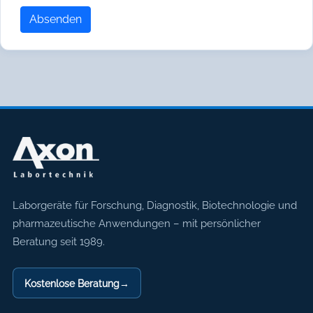
Absenden
Axon Labortechnik
Laborgeräte für Forschung, Diagnostik, Biotechnologie und
pharmazeutische Anwendungen – mit persönlicher
Beratung seit 1989.
Kostenlose Beratung
→