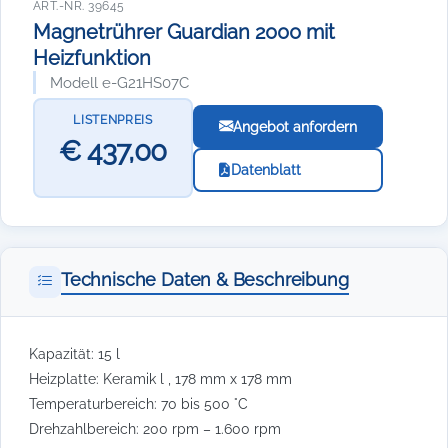
ART.-NR. 39645
Magnetrührer Guardian 2000 mit
Heizfunktion
Modell e-G21HS07C
LISTENPREIS
Angebot anfordern
€ 437,00
Datenblatt
Technische Daten & Beschreibung
Kapazität: 15 l
Heizplatte: Keramik l , 178 mm x 178 mm
Temperaturbereich: 70 bis 500 °C
Drehzahlbereich: 200 rpm – 1.600 rpm