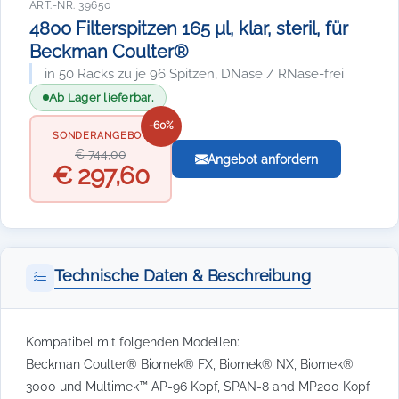
ART.-NR. 39650
4800 Filterspitzen 165 µl, klar, steril, für
Beckman Coulter®
in 50 Racks zu je 96 Spitzen, DNase / RNase-frei
Ab Lager lieferbar.
-60%
SONDERANGEBOT
€ 744,00
Angebot anfordern
€ 297,60
Technische Daten & Beschreibung
Kompatibel mit folgenden Modellen:
Beckman Coulter® Biomek® FX, Biomek® NX, Biomek®
3000 und Multimek™ AP-96 Kopf, SPAN-8 and MP200 Kopf