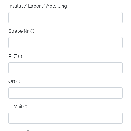
Institut / Labor / Abteilung
Straße Nr. (*)
PLZ (*)
Ort (*)
E-Mail (*)