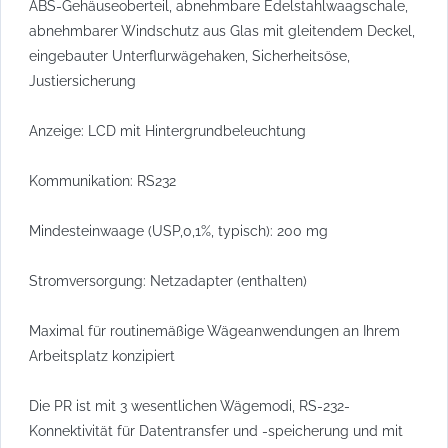
ABS-Gehäuseoberteil, abnehmbare Edelstahlwaagschale,
abnehmbarer Windschutz aus Glas mit gleitendem Deckel,
eingebauter Unterflurwägehaken, Sicherheitsöse,
Justiersicherung
Anzeige: LCD mit Hintergrundbeleuchtung
Kommunikation: RS232
Mindesteinwaage (USP,0,1%, typisch): 200 mg
Stromversorgung: Netzadapter (enthalten)
Maximal für routinemäßige Wägeanwendungen an Ihrem
Arbeitsplatz konzipiert
Die PR ist mit 3 wesentlichen Wägemodi, RS-232-
Konnektivität für Datentransfer und -speicherung und mit