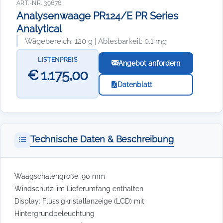
ART.-NR. 39676
Analysenwaage PR124/E PR Series
Analytical
Wägebereich: 120 g | Ablesbarkeit: 0.1 mg
LISTENPREIS
Angebot anfordern
€ 1.175,00
Datenblatt
Technische Daten & Beschreibung
Waagschalengröße: 90 mm
Windschutz: im Lieferumfang enthalten
Display: Flüssigkristallanzeige (LCD) mit
Hintergrundbeleuchtung