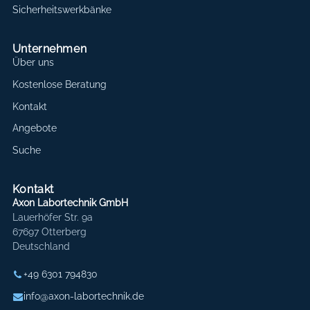
Sicherheitswerkbänke
Unternehmen
Über uns
Kostenlose Beratung
Kontakt
Angebote
Suche
Kontakt
Axon Labortechnik GmbH
Lauerhöfer Str. 9a
67697 Otterberg
Deutschland
+49 6301 794830
info@axon-labortechnik.de