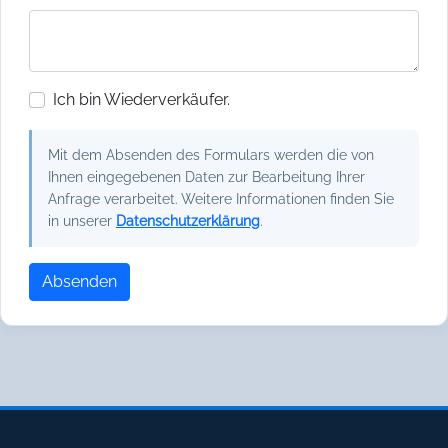
Ich bin Wiederverkäufer.
Mit dem Absenden des Formulars werden die von
Ihnen eingegebenen Daten zur Bearbeitung Ihrer
Anfrage verarbeitet. Weitere Informationen finden Sie
in unserer
Datenschutzerklärung
.
Absenden