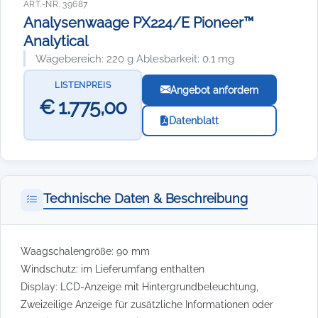
ART.-NR. 39687
Analysenwaage PX224/E Pioneer™
Analytical
Wägebereich: 220 g Ablesbarkeit: 0.1 mg
LISTENPREIS
Angebot anfordern
€ 1.775,00
Datenblatt
Technische Daten & Beschreibung
Waagschalengröße: 90 mm
Windschutz: im Lieferumfang enthalten
Display: LCD-Anzeige mit Hintergrundbeleuchtung,
Zweizeilige Anzeige für zusätzliche Informationen oder