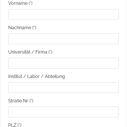
Vorname (*)
Nachname (*)
Universität / Firma (*)
Institut / Labor / Abteilung
Straße Nr. (*)
PLZ (*)