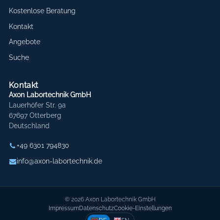
Kostenlose Beratung
Kontakt
Angebote
Suche
Kontakt
Axon Labortechnik GmbH
Lauerhöfer Str. 9a
67697 Otterberg
Deutschland
+49 6301 794830
info@axon-labortechnik.de
© 2026 Axon Labortechnik GmbH
Impressum
Datenschutz
Cookie-Einstellungen