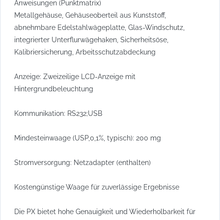
Anweisungen (Punktmatrix)
Metallgehäuse, Gehäuseoberteil aus Kunststoff,
abnehmbare Edelstahlwägeplatte, Glas-Windschutz,
integrierter Unterflurwägehaken, Sicherheitsöse,
Kalibriersicherung, Arbeitsschutzabdeckung
Anzeige: Zweizeilige LCD-Anzeige mit
Hintergrundbeleuchtung
Kommunikation: RS232;USB
Mindesteinwaage (USP,0,1%, typisch): 200 mg
Stromversorgung: Netzadapter (enthalten)
Kostengünstige Waage für zuverlässige Ergebnisse
Die PX bietet hohe Genauigkeit und Wiederholbarkeit für