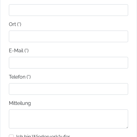
Ort (*)
E-Mail (*)
Telefon (*)
Mitteilung
Ich bin Wiederverkäufer.