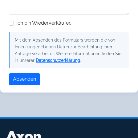
Ich bin Wiederverkäufer.
Mit dem Absenden des Formulars werden die von
Ihnen eingegebenen Daten zur Bearbeitung Ihrer
Anfrage verarbeitet. Weitere Informationen finden Sie
in unserer
Datenschutzerklärung
.
Absenden