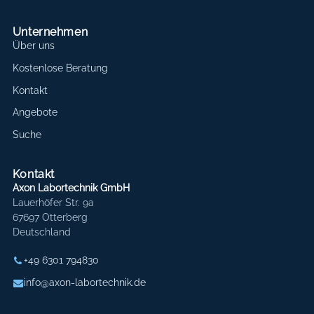
Unternehmen
Über uns
Kostenlose Beratung
Kontakt
Angebote
Suche
Kontakt
Axon Labortechnik GmbH
Lauerhöfer Str. 9a
67697 Otterberg
Deutschland
+49 6301 794830
info@axon-labortechnik.de