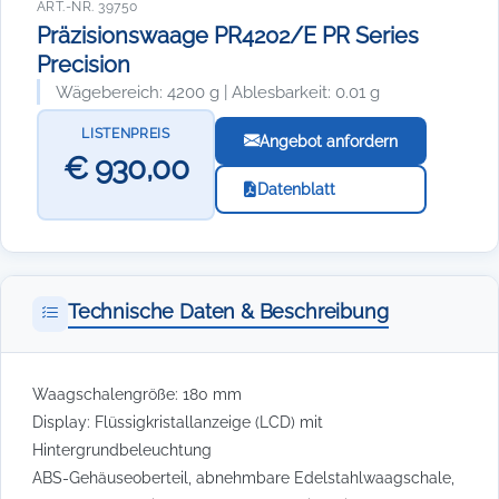
ART.-NR. 39750
Präzisionswaage PR4202/E PR Series
Precision
Wägebereich: 4200 g | Ablesbarkeit: 0.01 g
LISTENPREIS
Angebot anfordern
€ 930,00
Datenblatt
Technische Daten & Beschreibung
Waagschalengröße: 180 mm
Display: Flüssigkristallanzeige (LCD) mit
Hintergrundbeleuchtung
ABS-Gehäuseoberteil, abnehmbare Edelstahlwaagschale,