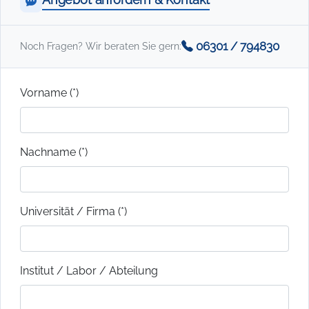
06301 / 794830
Noch Fragen? Wir beraten Sie gern:
Vorname (*)
Nachname (*)
Universität / Firma (*)
Institut / Labor / Abteilung