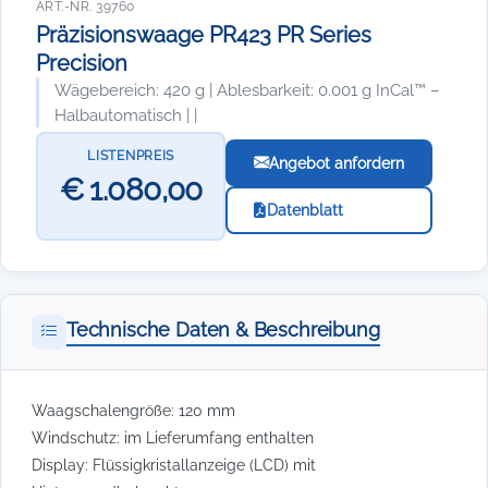
ART.-NR. 39760
Präzisionswaage PR423 PR Series
Precision
Wägebereich: 420 g | Ablesbarkeit: 0.001 g InCal™ –
Halbautomatisch | |
LISTENPREIS
Angebot anfordern
€ 1.080,00
Datenblatt
Technische Daten & Beschreibung
Waagschalengröße: 120 mm
Windschutz: im Lieferumfang enthalten
Display: Flüssigkristallanzeige (LCD) mit