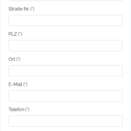
Straße Nr. (*)
PLZ (*)
Ort (*)
E-Mail (*)
Telefon (*)