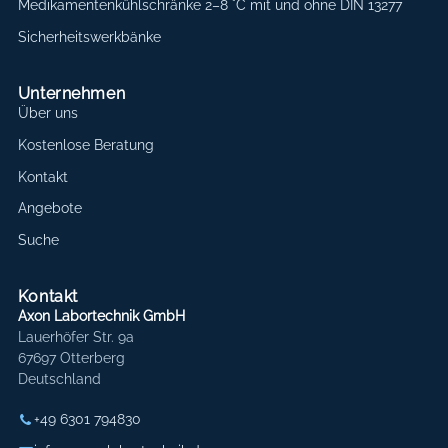
Medikamentenkühlschränke 2–8 °C mit und ohne DIN 13277
Sicherheitswerkbänke
Unternehmen
Über uns
Kostenlose Beratung
Kontakt
Angebote
Suche
Kontakt
Axon Labortechnik GmbH
Lauerhöfer Str. 9a
67697 Otterberg
Deutschland
+49 6301 794830