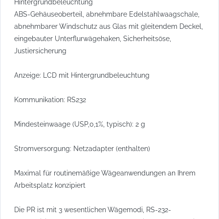
Hintergrundbeleuchtung
ABS-Gehäuseoberteil, abnehmbare Edelstahlwaagschale,
abnehmbarer Windschutz aus Glas mit gleitendem Deckel,
eingebauter Unterflurwägehaken, Sicherheitsöse,
Justiersicherung
Anzeige: LCD mit Hintergrundbeleuchtung
Kommunikation: RS232
Mindesteinwaage (USP,0,1%, typisch): 2 g
Stromversorgung: Netzadapter (enthalten)
Maximal für routinemäßige Wägeanwendungen an Ihrem
Arbeitsplatz konzipiert
Die PR ist mit 3 wesentlichen Wägemodi, RS-232-