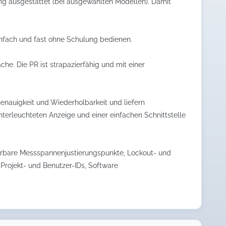
ung ausgestattet (bei ausgewählten Modellen). Damit
einfach und fast ohne Schulung bedienen.
he. Die PR ist strapazierfähig und mit einer
enauigkeit und Wiederholbarkeit und liefern
nterleuchteten Anzeige und einer einfachen Schnittstelle
erbare Messspannenjustierungspunkte, Lockout- und
Projekt- und Benutzer-IDs, Software