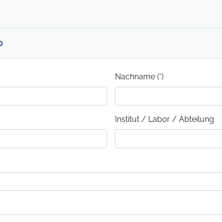
0
Nachname (*)
Institut / Labor / Abteilung