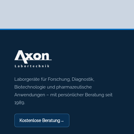
Axon Labortechnik
Laborgeräte für Forschung, Diagnostik,
Biotechnologie und pharmazeutische
Anwendungen – mit persönlicher Beratung seit
1989.
Kostenlose Beratung
→