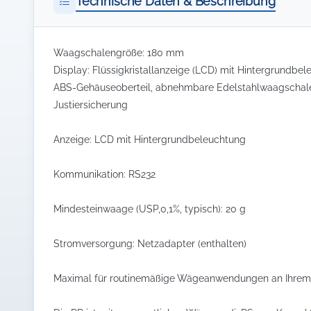
Technische Daten & Beschreibung
Waagschalengröße: 180 mm
Display: Flüssigkristallanzeige (LCD) mit Hintergrundbe
ABS-Gehäuseoberteil, abnehmbare Edelstahlwaagschale,
Justiersicherung
Anzeige: LCD mit Hintergrundbeleuchtung
Kommunikation: RS232
Mindesteinwaage (USP,0,1%, typisch): 20 g
Stromversorgung: Netzadapter (enthalten)
Maximal für routinemäßige Wägeanwendungen an Ihrem A