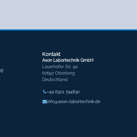
Kontakt
Axon Labortechnik GmbH
Lauerhöfer Str. 9a
ng
67697 Otterberg
Deutschland
+49 6301 794830
info@axon-labortechnik.de