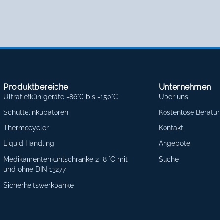
Produktbereiche
Unternehmen
Ultratiefkühlgeräte -86°C bis -150°C
Über uns
Schüttelinkubatoren
Kostenlose Beratu
Thermocycler
Kontakt
Liquid Handling
Angebote
Medikamentenkühlschränke 2–8 °C mit
Suche
und ohne DIN 13277
Sicherheitswerkbänke