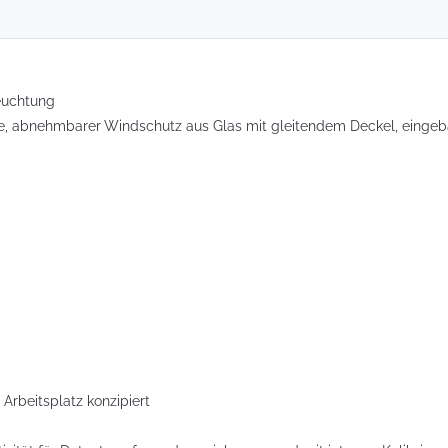
leuchtung
 abnehmbarer Windschutz aus Glas mit gleitendem Deckel, eingebau
rbeitsplatz konzipiert