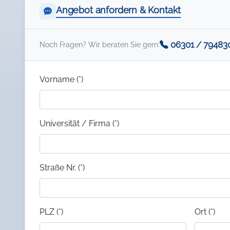
Angebot anfordern & Kontakt
06301 / 79483
Noch Fragen? Wir beraten Sie gern:
Vorname (*)
Universität / Firma (*)
Straße Nr. (*)
PLZ (*)
Ort (*)