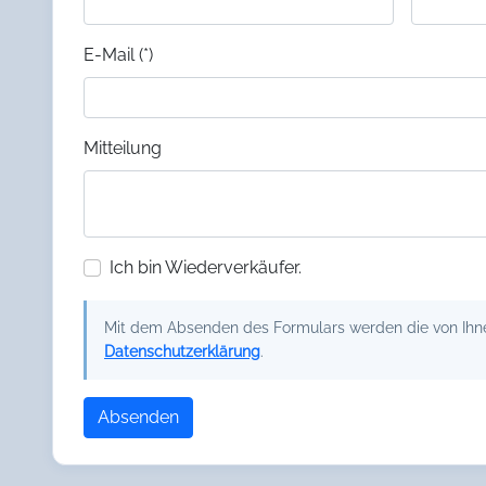
E-Mail (*)
Mitteilung
Ich bin Wiederverkäufer.
Mit dem Absenden des Formulars werden die von Ihnen
Datenschutzerklärung
.
Absenden