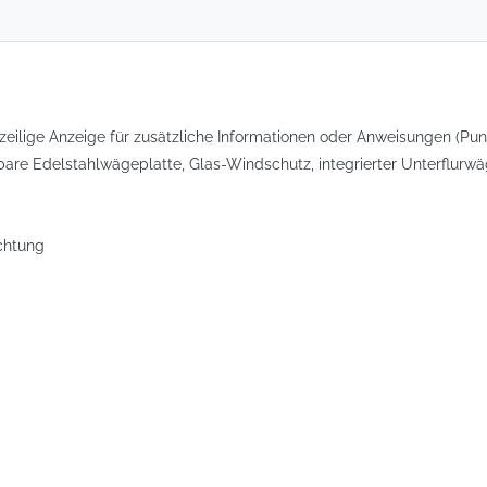
eilige Anzeige für zusätzliche Informationen oder Anweisungen (Pun
re Edelstahlwägeplatte, Glas-Windschutz, integrierter Unterflurwäg
chtung