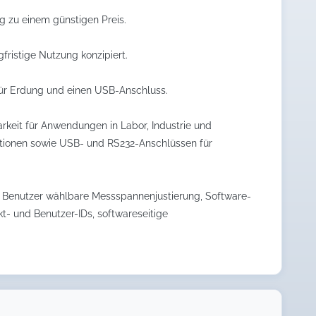
g zu einem günstigen Preis.
fristige Nutzung konzipiert.
 für Erdung und einen USB-Anschluss.
rkeit für Anwendungen in Labor, Industrie und
ormationen sowie USB- und RS232-Anschlüssen für
 Benutzer wählbare Messspannenjustierung, Software-
t- und Benutzer-IDs, softwareseitige