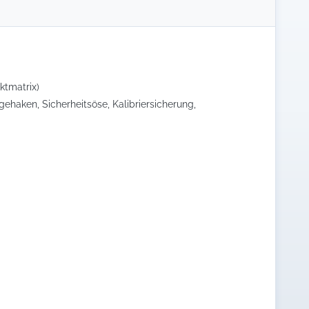
ktmatrix)
ehaken, Sicherheitsöse, Kalibriersicherung,