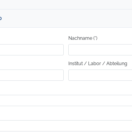
0
Nachname (*)
Institut / Labor / Abteilung