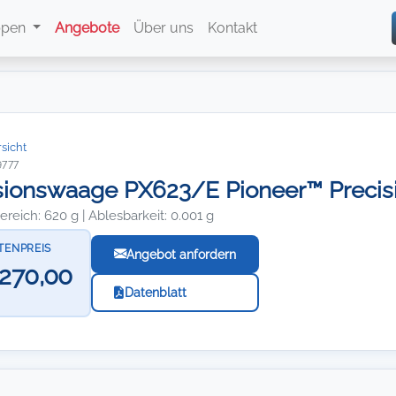
ppen
Angebote
Über uns
Kontakt
sicht
9777
sionswaage PX623/E Pioneer™ Precis
eich: 620 g | Ablesbarkeit: 0.001 g
STENPREIS
Angebot anfordern
.270,00
Datenblatt