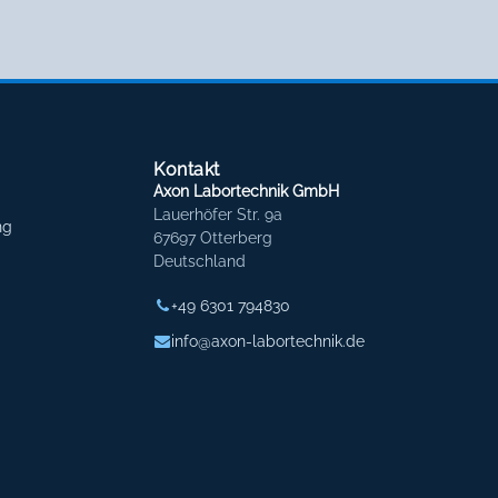
Kontakt
Axon Labortechnik GmbH
Lauerhöfer Str. 9a
ng
67697 Otterberg
Deutschland
+49 6301 794830
info@axon-labortechnik.de