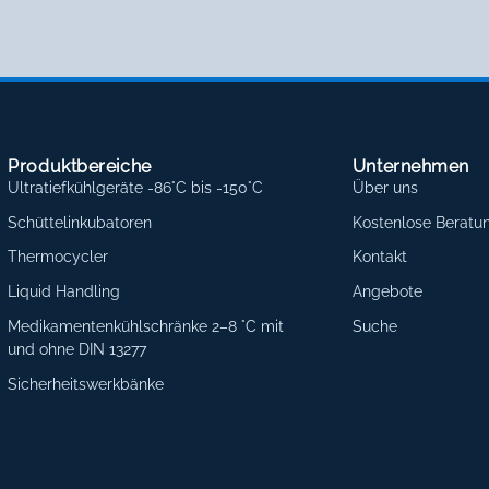
Produktbereiche
Unternehmen
Ultratiefkühlgeräte -86°C bis -150°C
Über uns
Schüttelinkubatoren
Kostenlose Beratu
Thermocycler
Kontakt
Liquid Handling
Angebote
Medikamentenkühlschränke 2–8 °C mit
Suche
und ohne DIN 13277
Sicherheitswerkbänke