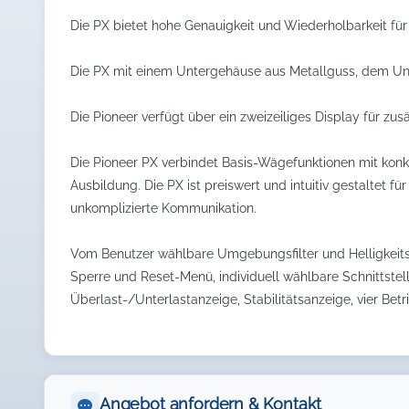
Die PX bietet hohe Genauigkeit und Wiederholbarkeit f
Die PX mit einem Untergehäuse aus Metallguss, dem Unter
Die Pioneer verfügt über ein zweizeiliges Display für z
Die Pioneer PX verbindet Basis-Wägefunktionen mit konk
Ausbildung. Die PX ist preiswert und intuitiv gestaltet f
unkomplizierte Kommunikation.
Vom Benutzer wählbare Umgebungsfilter und Helligkeits
Sperre und Reset-Menü, individuell wählbare Schnittstel
Überlast-/Unterlastanzeige, Stabilitätsanzeige, vier Bet
Angebot anfordern & Kontakt