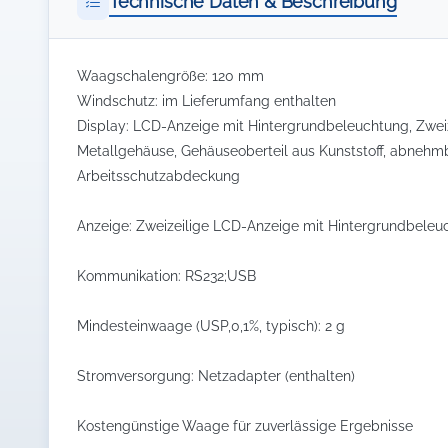
Technische Daten & Beschreibung
Waagschalengröße: 120 mm
Windschutz: im Lieferumfang enthalten
Display: LCD-Anzeige mit Hintergrundbeleuchtung, Zweiz
Metallgehäuse, Gehäuseoberteil aus Kunststoff, abnehmba
Arbeitsschutzabdeckung
Anzeige: Zweizeilige LCD-Anzeige mit Hintergrundbeleu
Kommunikation: RS232;USB
Mindesteinwaage (USP,0,1%, typisch): 2 g
Stromversorgung: Netzadapter (enthalten)
Kostengünstige Waage für zuverlässige Ergebnisse